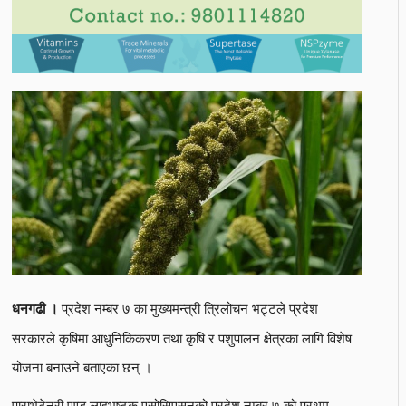
प्रदेश नम्बर ७ का मुख्यमन्त्री त्रिलोचन भट्टले प्रदेश
धनगढी ।
सरकारले कृषिमा आधुनिकिकरण तथा कृषि र पशुपालन क्षेत्रका लागि विशेष
योजना बनाउने बताएका छन् ।
पाराभेटेनरी एण्ड लाइभष्टक एसोसिएसनको प्रदेश नम्बर ७ को प्रथम