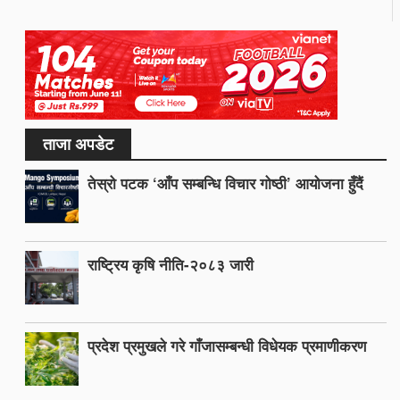
ताजा अपडेट
तेस्रो पटक ‘आँप सम्बन्धि विचार गोष्ठी’ आयोजना हुँदैं
राष्ट्रिय कृषि नीति-२०८३ जारी
प्रदेश प्रमुखले गरे गाँजासम्बन्धी विधेयक प्रमाणीकरण