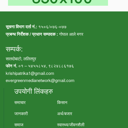
सूचना विभाग दर्ता नं.:
१५०६/०७६-०७७
प्रबन्ध निर्देशक / प्रधान सम्पादक :
गोपाल आले मगर
सम्पर्क:
सातदोबाटो, ललितपुर
फोन नं.
०१ – ५४५५८५४, ९८२४८८६१७६
krishipatrika1@gmail.com
evergreenmedianetwork@gmail.com
उपयोगी लिंकहरु
समाचार
किसान
जानकारी
अर्थ/बजार
समाज
स्वास्थ्य/जीवनशैली