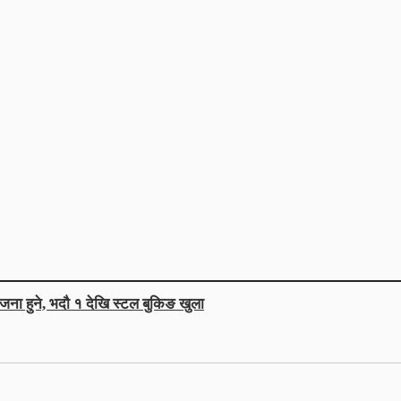
जना हुने, भदौ १ देखि स्टल बुकिङ खुला