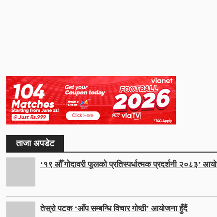
ताजा अपडेट
‘१९ औँ गोदावरी फूलको प्रतिस्पर्धात्मक प्रदर्शनी २०८३’ आयो
तेस्रो पटक ‘आँप सम्बन्धि विचार गोष्ठी’ आयोजना हुँदैं