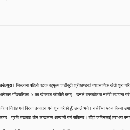
डडेल्धुरा।
जिल्लामा पहिलो पटक बहुमूल्य जडीबुटी श्रीखण्डको व्यावसायिक खेती शुरु गरि
भागेश्वर गाँउपालिका–४ का खेमराज जोशीले बताए। उनले बगरकोटमा नर्सरी स्थापना गर
जीवन निर्वाह गर्न बिरुवा उत्पादन गर्न शुरु गरेको हुँ, उनले भने। नर्सरीमा ५०० बिरुव
लाग्छ। प्रति रुखबाट तीन लाखसम्म आम्दानी गर्न सकिन्छ। बाँझो जमिनलाई हराभरा ब