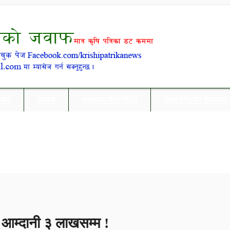
बजार
समाज
स्वास्थ्य/जीवनशैली
अन्तर्राष्ट्रिय समाचार
ो आम्दानी ३ लाखसम्म !