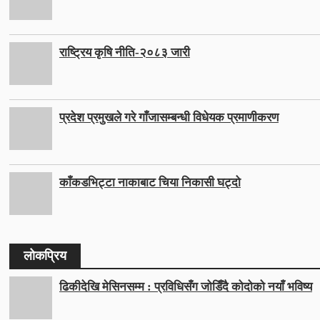
राष्ट्रिय कृषि नीति-२०८३ जारी
प्रदेश प्रमुखले गरे गाँजासम्बन्धी विधेयक प्रमाणीकरण
काँकडभिट्टा नाकाबाट चिया निकासी घट्दो
लोकप्रिय
ढिकीदेखि मेसिनसम्म : प्रविधिसँग जोडिँदै कोदोको नयाँ भविष्य