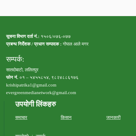
सूचना विभाग दर्ता नं.:
१५०६/०७६-०७७
प्रबन्ध निर्देशक / प्रधान सम्पादक :
गोपाल आले मगर
सम्पर्क:
सातदोबाटो, ललितपुर
फोन नं.
०१ – ५४५५८५४, ९८२४८८६१७६
krishipatrika1@gmail.com
evergreenmedianetwork@gmail.com
उपयोगी लिंकहरु
समाचार
किसान
जानकारी