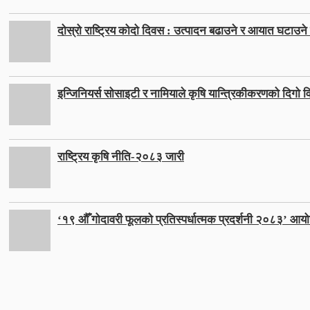
दोस्रो राष्ट्रिय कोदो दिवस : उत्पादन बढाउने र आयात घटाउने ल
इन्जिनियर्स सोसाइटी र नामियाले कृषि यान्त्रिकीकरणको दिगो वि
राष्ट्रिय कृषि नीति-२०८३ जारी
‘१९ औँ गोदावरी फूलको प्रतिस्पर्धात्मक प्रदर्शनी २०८३’ आयो