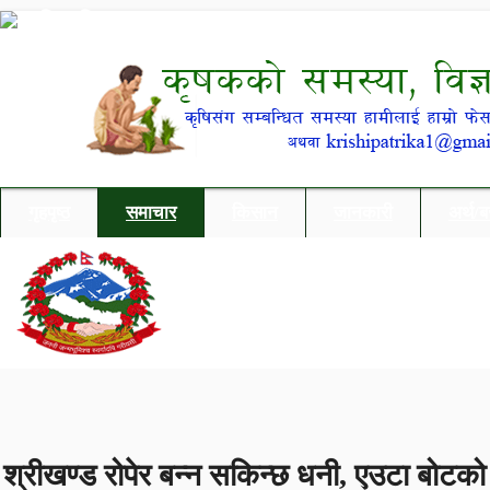
गृहपृष्ठ
समाचार
किसान
जानकारी
अर्थ/
श्रीखण्ड रोपेर बन्न सकिन्छ धनी, एउटा बोटक