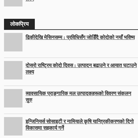
लोकप्रिय
ढिकीदेखि मेसिनसम्म : प्रविधिसँग जोडिँदै कोदोको नयाँ भविष्य
दोस्रो राष्ट्रिय कोदो दिवस : उत्पादन बढाउने र आयात घटाउने
लक्ष्य
व्यावसायिक प्राङ्गारिक मल उत्पादकहरूको विवरण संकलन
सुरु
इन्जिनियर्स सोसाइटी र नामियाले कृषि यान्त्रिकीकरणको दिगो
विकासमा सहकार्य गर्ने