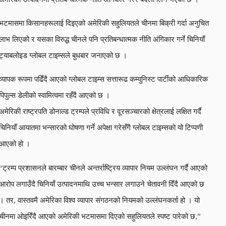
भटमासमा किसानहरूलाई दिइएको अमेरिकी सहुलियतले चीनमा बिक्री गर्दा अनुचित
लाभ लिएको र यसका विरुद्ध चीनले पनि प्रतिबन्धात्मक नीति अंगिकार गर्ने चिनियाँ
ट्याबलोइड ग्लोबल टाइम्सले बुधबार जनाएको छ ।
व्यापक रूपमा पढिँदै आएको ग्लोबल टाइम्स सत्तारूढ कम्युनिस्ट पार्टीको आधिकारिक
पिपुल्स डेलीको स्वामित्वमा रहँदै आएको छ ।
अमेरिकी राष्ट्रपति डोनाल्ड ट्रम्पले प्रविधि र दूरसञ्चारको क्षेत्रलाई लक्षित गर्दै
चिनियाँ आयातमा भन्सारको घोषणा गर्ने अपेक्षा गरेसँगै ग्लोबल टाइम्सको यो टिप्पणी
आएको हो ।
“ट्रम्प प्रशासनले बारम्बार चीनले अन्तर्राष्ट्रिय व्यापार नियम उल्लंघन गर्दै आएको
आरोप लगाउँदै चिनियाँ उत्पादनमाथि उच्च भन्सार लगाउने चेतावनी दिँदै आएको छ
। तर, वास्तवमै अमेरिका विश्व व्यापार संगठनको नियमको उल्लंघनकर्ता हो । यो
चीनमा ओइरिँदै आएको अमेरिकी भटमासमा दिएको सहुलियतले स्पष्ट पारेको छ,”