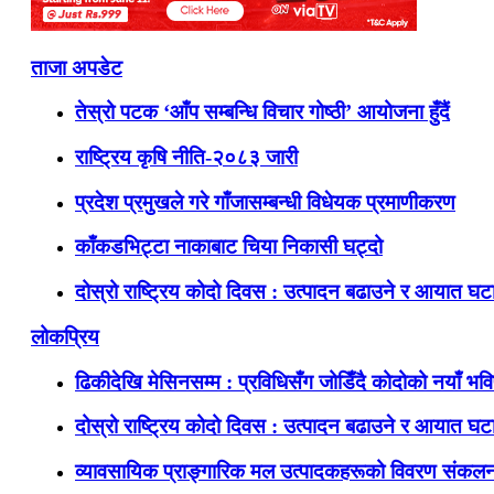
ताजा अपडेट
तेस्रो पटक ‘आँप सम्बन्धि विचार गोष्ठी’ आयोजना हुँदैं
राष्ट्रिय कृषि नीति-२०८३ जारी
प्रदेश प्रमुखले गरे गाँजासम्बन्धी विधेयक प्रमाणीकरण
काँकडभिट्टा नाकाबाट चिया निकासी घट्दो
दोस्रो राष्ट्रिय कोदो दिवस : उत्पादन बढाउने र आयात घटाउ
लोकप्रिय
ढिकीदेखि मेसिनसम्म : प्रविधिसँग जोडिँदै कोदोको नयाँ भवि
दोस्रो राष्ट्रिय कोदो दिवस : उत्पादन बढाउने र आयात घटाउ
व्यावसायिक प्राङ्गारिक मल उत्पादकहरूको विवरण संकलन