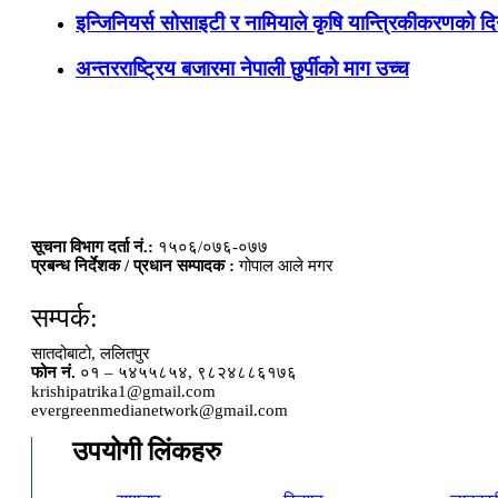
इन्जिनियर्स सोसाइटी र नामियाले कृषि यान्त्रिकीकरणको दिग
अन्तरराष्ट्रिय बजारमा नेपाली छुर्पीको माग उच्च
सूचना विभाग दर्ता नं.:
१५०६/०७६-०७७
प्रबन्ध निर्देशक / प्रधान सम्पादक :
गोपाल आले मगर
सम्पर्क:
सातदोबाटो, ललितपुर
फोन नं.
०१ – ५४५५८५४, ९८२४८८६१७६
krishipatrika1@gmail.com
evergreenmedianetwork@gmail.com
उपयोगी लिंकहरु