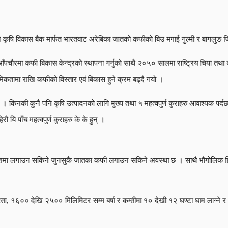
कृषि विकास बैक मार्फत भारतवाट अरेबिका जातको कफीको बिउ मगाई गुल्मी र बागलुङ ज
ँपचौरमा कफी बिकास केन्द्रको स्थापना गर्नुको साथै २०५० सालमा राष्ट्रिय चिया तथ
मिकतामा राखि कफीको विस्तार एवं बिकास हुने क्रम बढ्दै गयो ।
छ । किनकी कुनै पनि कृषि उत्पादनको लागि मुख्य तथा ५ महत्वपुर्ण कुराहरु आवाश्यक पर्
यि पाँच महत्वपुर्ण कुराहरु के के हुन् ।
ेशमा लगाउन सकिने जुनसुकै जातका कफी लगाउन सकिने अवस्था छ । साथै भौगोलिक हिसाव
१६०० देखि २५०० मिलिमिटर सम्म बर्षा र कम्तीमा १० देखी १२ घण्टा घाम लाग्ने र १५ दे