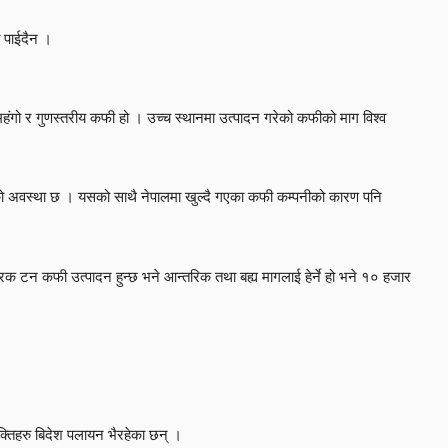
ो पाईदैन ।
ा महंगो र गुणस्तरीय कफी हो । उच्च स्थानमा उत्पादन गरेको कफीको माग विश्व
को अवस्था छ । यसको साथै नेपालमा खुल्दै गएका कफी कम्पनीको कारण पनि
िक टन कफी उत्पादन हुन्छ भने आन्तरिक तथा बह्य मागलाई हेर्ने हो भने १० हजार
शक्तिहरु बिदेश पलायन भैरहेका छन् ।