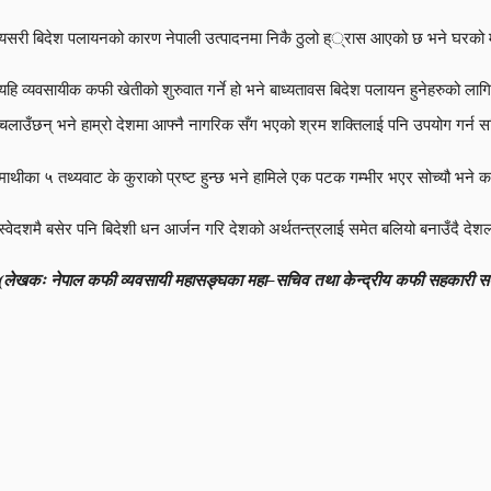
यसरी बिदेश पलायनको कारण नेपाली उत्पादनमा निकै ठुलो ह््रास आएको छ भने घरको मु
यहि व्यवसायीक कफी खेतीको शुरुवात गर्ने हो भने बाध्यतावस बिदेश पलायन हुनेहरुको लागि 
चलाउँछन् भने हाम्रो देशमा आफ्नै नागरिक सँग भएको श्रम शक्तिलाई पनि उपयोग गर्न 
माथीका ५ तथ्यवाट के कुराको प्रष्ट हुन्छ भने हामिले एक पटक गम्भीर भएर सोच्यौ भन
स्वेदशमै बसेर पनि बिदेशी धन आर्जन गरि देशको अर्थतन्त्रलाई समेत बलियो बनाउँदै देश
(लेखकः नेपाल कफी व्यवसायी महासङ्घका महा–सचिव तथा केन्द्रीय कफी सहकारी सङ्घका