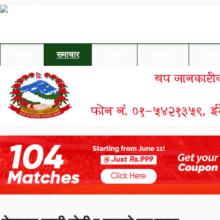
गृहपृष्ठ
समाचार
किसान
जानकारी
अर्थ/