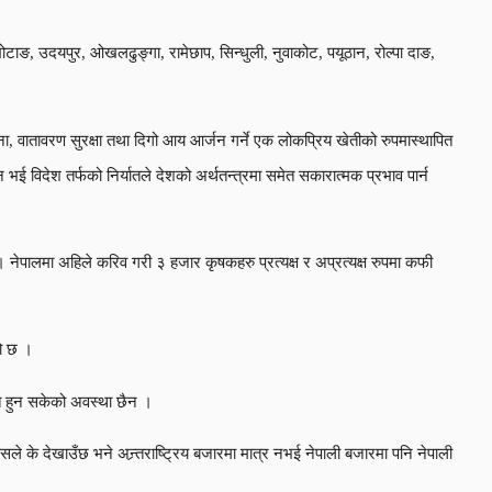
टाङ, उदयपुर, ओखलढुङ्गा, रामेछाप, सिन्धुली, नुवाकोट, पयूठान, रोल्पा दाङ,
ा, वातावरण सुरक्षा तथा दिगो आय आर्जन गर्ने एक लोकप्रिय खेतीको रुपमास्थापित
ई विदेश तर्फको निर्यातले देशको अर्थतन्त्रमा समेत सकारात्मक प्रभाव पार्न
। नेपालमा अहिले करिव गरी ३ हजार कृषकहरु प्रत्यक्ष र अप्रत्यक्ष रुपमा कफी
को छ ।
ात हुन सकेको अवस्था छैन ।
े के देखाउँछ भने अन्र्तराष्ट्रिय बजारमा मात्र नभई नेपाली बजारमा पनि नेपाली