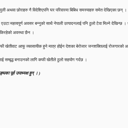
ली अथवा छोराहरु नै विदेशिएपनि घर परिवारमा बिबिध समस्याहरु समेत देखिएका छन् ।
एउटा महत्वपुर्ण अवसर बन्नुको साथै नेपाली उत्पादनलाई पनि ठुलो टेवा मिल्ने देखिन्छ ।
सकिरहेको अवस्था छैन ।
े कफी खेतीवाट आफु व्यवसायीक हुने मात्र होईन देशका बेरोजार जनशक्तिलाई रोजगारको
लाई सम्बृद्ध बनाउनको लागि कफी खेतीले ठुलो सहयोग गर्दछ ।
 पूर्व उपाध्यक्ष हुन् । )