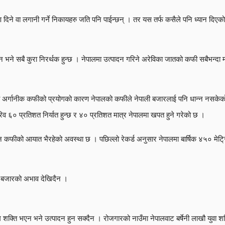
ऋण दिने वा लगानी गर्ने निकायहरु जति पनि पाईन्छन् । तर यस तर्फ कसैले पनि ध्यान दिएक
 भएन भने सबै कुरा निरर्थक हुन्छ । नेपालमा उत्पादन गरिने अरेविका जातको कफी सबैभन्द
ली अर्गानीक कफीको प्रयोगको कारण नेपालको कफीले नेपाली बजारलाई पनि धान्न नसके
करिव ६० प्रतिशत निर्यात हुन्छ र ४० प्रतिशत मात्र नेपालमा खपत हुने गरेको छ ।
 कफीको आयात भैरहेको अवस्था छ । पछिल्लो रेकर्ड अनुसार नेपालमा बार्षिक ४५० मेट्र
नि बजारको अभाव देखिदैन ।
रम शक्ति भएन भने उत्पादन हुन सक्दैन । रोजगारको नाउँमा नेपालवाट बर्षेनी लाखौ युवा 