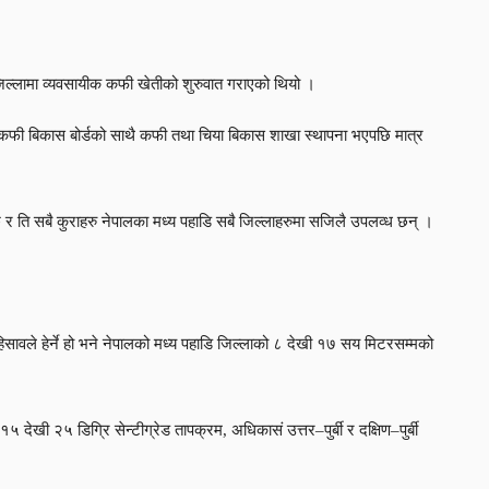
िल्लामा व्यवसायीक कफी खेतीको शुरुवात गराएको थियो ।
ा कफी बिकास बोर्डको साथै कफी तथा चिया बिकास शाखा स्थापना भएपछि मात्र
दछ र ति सबै कुराहरु नेपालका मध्य पहाडि सबै जिल्लाहरुमा सजिलै उपलव्ध छन् ।
ले हेर्ने हो भने नेपालको मध्य पहाडि जिल्लाको ८ देखी १७ सय मिटरसम्मको
खी २५ डिग्रि सेन्टीग्रेड तापक्रम, अधिकासं उत्तर–पुर्बी र दक्षिण–पुर्बी