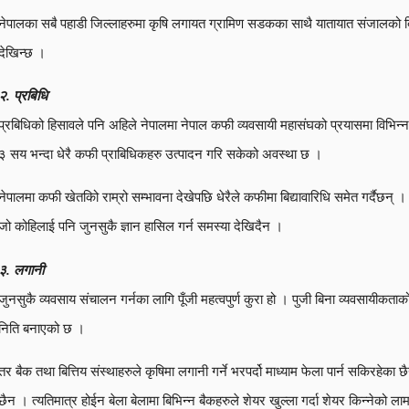
नेपालका सबै पहाडी जिल्लाहरुमा कृषि लगायत ग्रामिण सडकका साथै यातायात संजालको बिक
देखिन्छ ।
२. प्रबिधि
प्रबिधिको हिसावले पनि अहिले नेपालमा नेपाल कफी व्यवसायी महासंघको प्रयासमा विभिन्
३ सय भन्दा धेरै कफी प्राबिधिकहरु उत्पादन गरि सकेको अवस्था छ ।
नेपालमा कफी खेतकिो राम्रो सम्भावना देखेपछि धेरैले कफीमा बिद्यावारिधि समेत गर्दैछन्
जो कोहिलाई पनि जुनसुकै ज्ञान हासिल गर्न समस्या देखिदैन ।
३. लगानी
जुनसुकै व्यवसाय संचालन गर्नका लागि पूँजी महत्वपुर्ण कुरा हो । पुजी बिना व्यवसायीकताको
निति बनाएको छ ।
तर बैक तथा बित्तिय संस्थाहरुले कृषिमा लगानी गर्ने भरपर्दो माध्याम फेला पार्न सकिरहे
छैन । त्यतिमात्र होईन बेला बेलामा बिभिन्न बैकहरुले शेयर खुल्ला गर्दा शेयर किन्नेको ला