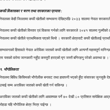
कफी विकासका र चरण तथा सरकारका प्रयास :
नेपालका केही जिल्लामा कफी खेतीको सम्भावना देखिएपछि २०३३ सालमा नेपाल सरकारले 
नेपालमा कफी खेतीको विस्तार एवं विकास गर्नको लागि सरकारले २०४१ सालमा गुल्मीको आ
नेपालमा कफी खेतीले प्राथमिकता पाएको थियो । सरकारी क्षेत्रवाटै कफी खेतीलाई प्राथ
सम्भावनाको हिसावले नेपाल अरेविका जातको कफी खेतीको लागि अत्यन्तै महत्वपुर्ण मानिन्
तर यसको वारेमा जानकारी नहुँदा कस्तुरी हराएको मृग जस्तै बनिरहनु परेको अवस्था छ । हेरौ 
१. भौगोलिकता
नेपालमा बिविध किसिमको भौगोलीक बनावट तथा हावापनी भएको हुँदा संसारका जुनसुकै द
उचाई सम्म अराविका जातको कफी खेती गर्न सकिन्छ ।
अराविका जातको कफी खेतीको लागि आवाश्यक पर्ने ७० देखी ८० प्रतिशत सापेक्षिक आद्रता, 
मोहडा यहि भौगोलिक क्षेत्र भित्र पाईन्छ ।