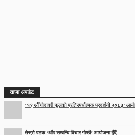
ताजा अपडेट
‘१९ औँ गोदावरी फूलको प्रतिस्पर्धात्मक प्रदर्शनी २०८३’ आयो
तेस्रो पटक ‘आँप सम्बन्धि विचार गोष्ठी’ आयोजना हुँदैं