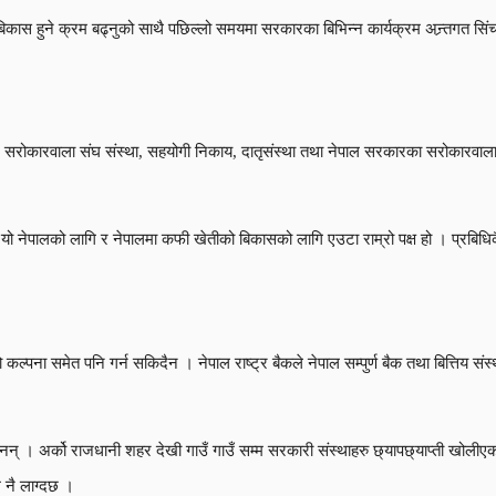
ास हुने क्रम बढ्नुको साथै पछिल्लो समयमा सरकारका बिभिन्न कार्यक्रम अन्र्तगत सिंच
न सरोकारवाला संघ संस्था, सहयोगी निकाय, दातृसंस्था तथा नेपाल सरकारका सरोकारवाला 
 । यो नेपालको लागि र नेपालमा कफी खेतीको बिकासको लागि एउटा राम्रो पक्ष हो । प्रबिधि
 कल्पना समेत पनि गर्न सकिदैन । नेपाल राष्ट्र बैकले नेपाल सम्पुर्ण बैक तथा बित्तिय संस
का छैनन् । अर्को राजधानी शहर देखी गाउँ गाउँ सम्म सरकारी संस्थाहरु छ्यापछ्याप्ती खोल
म नै लाग्दछ ।