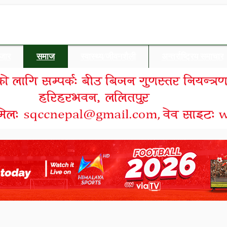
बजार
समाज
स्वास्थ्य/जीवनशैली
अन्तर्राष्ट्रिय समाचार