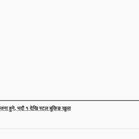
जना हुने, भदौ १ देखि स्टल बुकिङ खुला