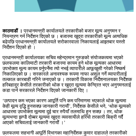
काठमाडौं ।
प्रधानमन्त्री कार्यालयले तरकारीको बजार मूल्य अनुगमन र
नियन्त्रण गर्न निर्देशन दिएको छ । बजारमा खुद्रा तरकारीको मूल्य अत्यधिक
बढेपछि प्रधानमन्त्री कार्यालयले सरोकारवाला निकायलाई आइतबार यस्तो
निर्देशन दिएको हो ।
प्रधानमन्त्री कार्यालयका सचिव महेन्द्रमान गुरुङको संयोजकत्वमा भएको
छलफलमा कालिमाटी तरकारी बजारमा कायम हुने थोक मूल्यका आधारमा
उपभोक्ता मूल्य कायम गर्र्नुपर्नेमा त्यो नभई व्यापारीले आफूखुसी गरेको निष्कर्ष
निकालिएको छ । सरकारले अनावश्यक रूपमा नाफा असुल गर्ने व्यापारीलाई
तल्काल कारबाही गरिने जनाएको छ । तरकारी विकास निर्देशनालयका निर्देशक
हरिबहादुर केसीले तरकारीको थोक र खुद्रा मूल्यमा केन्द्रित भएर अनुगमनलाई
कडा पार्न सरकारले निर्देशन दिएको जानकारी दिए ।
‘उत्पादन कम भएका कारण आपूर्ति पनि कम परिमाणमा भएकाले थोक मूल्यमा
केही मूल्य वृद्धि हुनसक्छ जानकारी गरायौं’, निर्देशक केसीले भने, ‘थोक मूल्यको
आधारमा उपभोक्ता मूल्यमा दुई चार रुपैयाँ तलमाथि हुन सक्छ । तर, थोक
मूल्यभन्दा झण्डै दोब्बर मूल्यमा खुद्रा व्यवसायीले हरियो तरकारी बिक्री गर्दै
आएको सचिवलाई जानकारी गरायौं ।’
छलफलमा सहभागी आपूर्ति विभागका महानिर्देशक कुमार दाहालले तरकारीको