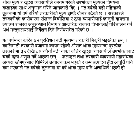
थोक मूल्य र खुद्रा व्यवसायीले कायम गरेको उपभोक्ता मूल्यका विषयमा
कडाइका साथ अनुगमन गरिने जानकारी दिए । गत वर्षको यही महिनाको
तुलनामा यो वर्ष हरियो तरकारीको मूल्य झण्डै दोब्बर बढेको छ । सरकारले
तरकारीको कारोबारमा संलग्न बिचौलिया र ठूला व्यापारीलाई कानुनी दायरामा
ल्याउन राजस्व अनुसन्धान विभाग र आन्तरिक राजस्व विभागलाई परिचालन गर्न
अर्थ मन्त्रालयलाई निर्देशन दिने निर्णयसमेत गरेको छ ।
गत वर्षभन्दा करिब ४५ प्रतिशत बढी मूल्यमा तरकारी बिक्री भइरहेका छन् ।
कालिमाटी तरकारी बजारमा कायम रहेको औसत थोक मूल्यभन्दा प्रत्येक
तरकारीमा ३५ देखि ८० रुपैयाँ बढी नाफा जोडेर खुद्रा व्यवसायीले उपभोक्ताबाट
चर्को मूल्य असुल गर्दै आएका छन् । फलफूल तथा तरकारी व्यवसायी महासंघका
अध्यक्ष खोमप्रसाद घिमिरेले उत्पादन कम भएको र कम उत्पादन हुँदा आपूर्ति पनि
कम भएकाले गत वर्षको तुलनामा यो वर्ष थोक मूल्य पनि अत्यधिक भएको हो ।