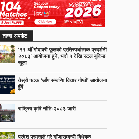
ताजा अपडेट
‘१९ औँ गोदावरी फूलको प्रतिस्पर्धात्मक प्रदर्शनी
२०८३’ आयोजना हुने, भदौ १ देखि स्टल बुकिङ
खुला
तेस्रो पटक ‘आँप सम्बन्धि विचार गोष्ठी’ आयोजना
हुँदैं
राष्ट्रिय कृषि नीति-२०८३ जारी
प्रदेश प्रमुखले गरे गाँजासम्बन्धी विधेयक