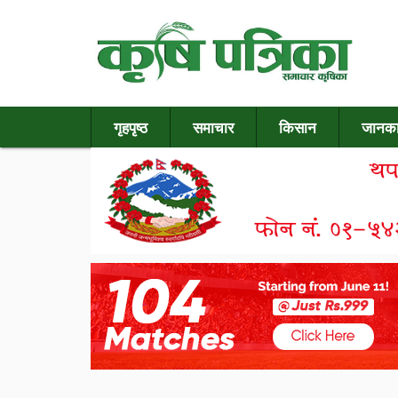
गृहपृष्ठ
समाचार
किसान
जानका