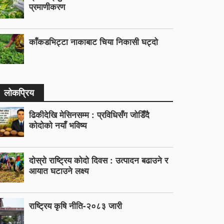
प्रमाणीकरण
काँकडभिट्टा नाकाबाट चिया निकासी घट्दो
लोकप्रिय
ढिकीदेखि मेसिनसम्म : प्रविधिसँग जोडिँदै
कोदोको नयाँ भविष्य
दोस्रो राष्ट्रिय कोदो दिवस : उत्पादन बढाउने र
आयात घटाउने लक्ष्य
राष्ट्रिय कृषि नीति-२०८३ जारी