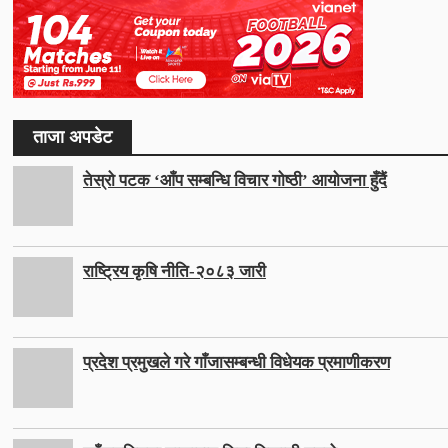
ताजा अपडेट
तेस्रो पटक ‘आँप सम्बन्धि विचार गोष्ठी’ आयोजना हुँदैं
राष्ट्रिय कृषि नीति-२०८३ जारी
प्रदेश प्रमुखले गरे गाँजासम्बन्धी विधेयक प्रमाणीकरण