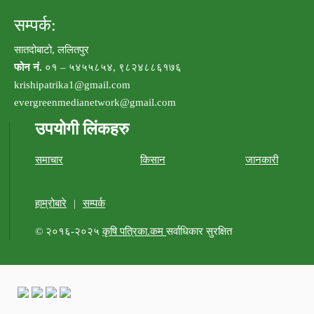
सम्पर्क:
सातदोबाटो, ललितपुर
फोन नं.
०१ – ५४५५८५४, ९८२४८८६१७६
krishipatrika1@gmail.com
evergreenmedianetwork@gmail.com
उपयोगी लिंकहरु
समाचार
किसान
जानकारी
हाम्रोबारे
|
सम्पर्क
© २०१६-२०२५
कृषि पत्रिका.कम
सर्वाधिकार सुरक्षित