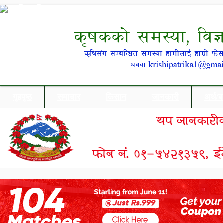
गृहपृष्ठ
समाचार
किसान
जानकारी
अर्थ/