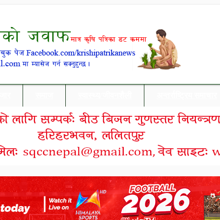
बजार
समाज
स्वास्थ्य/जीवनशैली
अन्तर्राष्ट्रिय समाचार