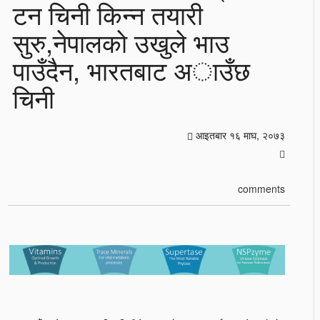
टन चिनी किन्न तयारी
सुरु,नेपालकाे उखुले भाउ
पाउँदैन, भारतबाट अाउँछ
चिनी
आइतबार १६ माघ, २०७३
comments