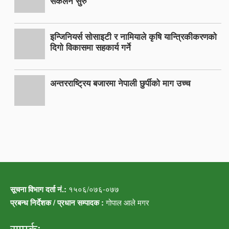
संकलन सुरु
इन्जिनियर्स सोसाइटी र नामियाले कृषि यान्त्रिकीकरणको
दिगो विकासमा सहकार्य गर्ने
अन्तरराष्ट्रिय बजारमा नेपाली छुर्पीको माग उच्च
सूचना विभाग दर्ता नं.:
१५०६/०७६-०७७
प्रबन्ध निर्देशक / प्रधान सम्पादक :
गोपाल आले मगर
सम्पर्क: