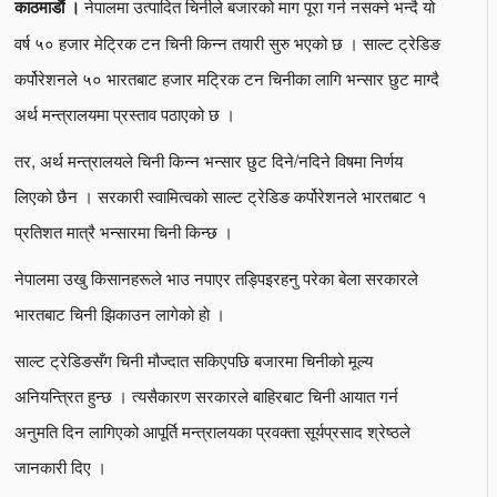
नेपालमा उत्पादित चिनीले बजारको माग पूरा गर्न नसक्ने भन्दै यो
काठमाडौं ।
वर्ष ५० हजार मेटि्रक टन चिनी किन्न तयारी सुरु भएको छ । साल्ट ट्रेडिङ
कर्पोरेशनले ५० भारतबाट हजार मटि्रक टन चिनीका लागि भन्सार छुट माग्दै
अर्थ मन्त्रालयमा प्रस्ताव पठाएको छ ।
तर, अर्थ मन्त्रालयले चिनी किन्न भन्सार छुट दिने/नदिने विषमा निर्णय
लिएको छैन । सरकारी स्वामित्वको साल्ट ट्रेडिङ कर्पोरेशनले भारतबाट १
प्रतिशत मात्रै भन्सारमा चिनी किन्छ ।
नेपालमा उखु किसानहरूले भाउ नपाएर तड्पिइरहनु परेका बेला सरकारले
भारतबाट चिनी झिकाउन लागेको हाे ।
साल्ट ट्रेडिङसँग चिनी मौज्दात सकिएपछि बजारमा चिनीको मूल्य
अनियन्त्रित हुन्छ । त्यसैकारण सरकारले बाहिरबाट चिनी आयात गर्न
अनुमति दिन लागिएको आपूर्ति मन्त्रालयका प्रवक्ता सूर्यप्रसाद श्रेष्ठले
जानकारी दिए ।