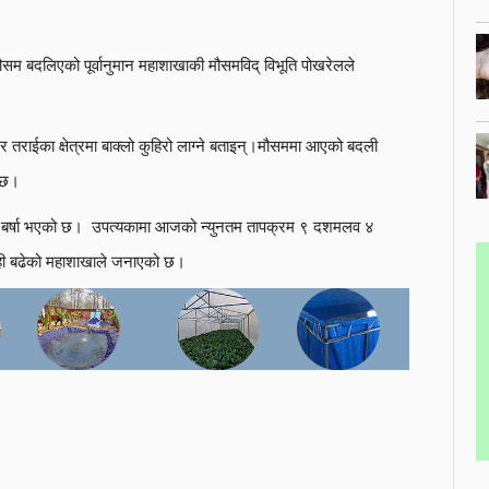
 मौसम बदलिएको पूर्वानुमान महाशाखाकी मौसमविद् विभूति पोखरेलले
 र तराईका क्षेत्रमा बाक्लो कुहिरो लाग्ने बताइन्।मौसममा आएको बदली
ई छ।
्य बर्षा भएको छ। उपत्यकामा आजको न्युनतम तापक्रम ९ दशमलव ४
ेही बढेको महाशाखाले जनाएको छ।