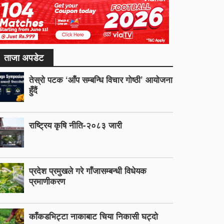
ताजा अपडेट
तेस्रो पटक ‘आँप सम्बन्धि विचार गोष्ठी’ आयोजना
हुँदैं
राष्ट्रिय कृषि नीति-२०८३ जारी
प्रदेश प्रमुखले गरे गाँजासम्बन्धी विधेयक
प्रमाणीकरण
काँकडभिट्टा नाकाबाट चिया निकासी घट्दो