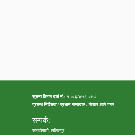
सूचना विभाग दर्ता नं.:
१५०६/०७६-०७७
प्रबन्ध निर्देशक / प्रधान सम्पादक :
गोपाल आले मगर
सम्पर्क:
सातदोबाटो, ललितपुर