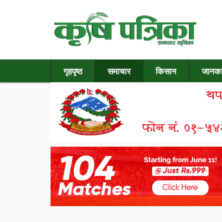
गृहपृष्ठ
समाचार
किसान
जानका