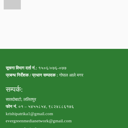
सूचना विभाग दर्ता नं.:
१५०६/०७६-०७७
प्रबन्ध निर्देशक / प्रधान सम्पादक :
गोपाल आले मगर
सम्पर्क:
सातदोबाटो, ललितपुर
फोन नं.
०१ – ५४५५८५४, ९८२४८८६१७६
krishipatrika1@gmail.com
evergreenmedianetwork@gmail.com