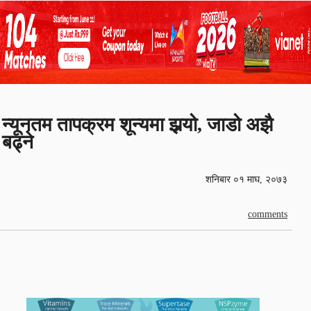
न्यूनतम तापक्रम शून्यमा झर्‍यो, जाडो अझै
बढ्ने
शनिबार ०१ माघ, २०७३
comments