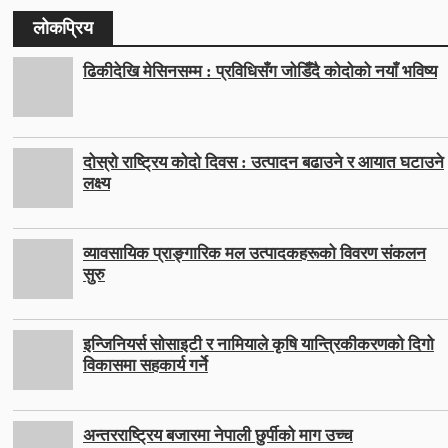
लोकप्रिय
ढिकीदेखि मेसिनसम्म : प्रविधिसँग जोडिँदै कोदोको नयाँ भविष्य
दोस्रो राष्ट्रिय कोदो दिवस : उत्पादन बढाउने र आयात घटाउने
लक्ष्य
व्यावसायिक प्राङ्गारिक मल उत्पादकहरूको विवरण संकलन
सुरु
इन्जिनियर्स सोसाइटी र नामियाले कृषि यान्त्रिकीकरणको दिगो
विकासमा सहकार्य गर्ने
अन्तरराष्ट्रिय बजारमा नेपाली छुर्पीको माग उच्च