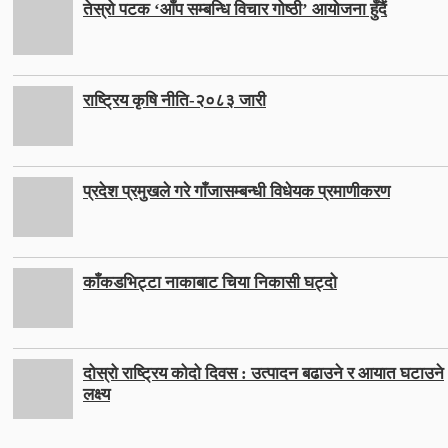
तेस्रो पटक ‘आँप सम्बन्धि विचार गोष्ठी’ आयोजना हुँदैं
राष्ट्रिय कृषि नीति-२०८३ जारी
प्रदेश प्रमुखले गरे गाँजासम्बन्धी विधेयक प्रमाणीकरण
काँकडभिट्टा नाकाबाट चिया निकासी घट्दो
दोस्रो राष्ट्रिय कोदो दिवस : उत्पादन बढाउने र आयात घटाउने
लक्ष्य