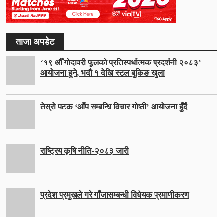
ताजा अपडेट
‘१९ औँ गोदावरी फूलको प्रतिस्पर्धात्मक प्रदर्शनी २०८३’
आयोजना हुने, भदौ १ देखि स्टल बुकिङ खुला
तेस्रो पटक ‘आँप सम्बन्धि विचार गोष्ठी’ आयोजना हुँदैं
राष्ट्रिय कृषि नीति-२०८३ जारी
प्रदेश प्रमुखले गरे गाँजासम्बन्धी विधेयक प्रमाणीकरण