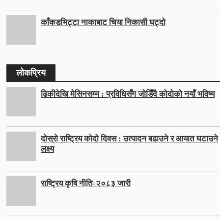
काँकडभिट्टा नाकाबाट चिया निकासी घट्दो
लोकप्रिय
ढिकीदेखि मेसिनसम्म : प्रविधिसँग जोडिँदै कोदोको नयाँ भविष्य
दोस्रो राष्ट्रिय कोदो दिवस : उत्पादन बढाउने र आयात घटाउने
लक्ष्य
राष्ट्रिय कृषि नीति-२०८३ जारी