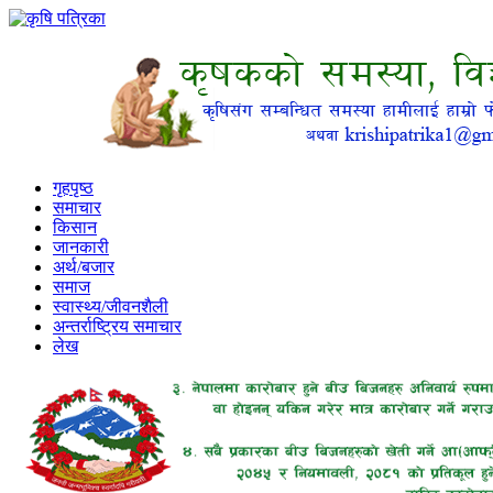
गृहपृष्ठ
समाचार
किसान
जानकारी
अर्थ/बजार
समाज
स्वास्थ्य/जीवनशैली
अन्तर्राष्ट्रिय समाचार
लेख