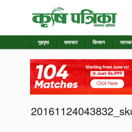
गृहपृष्ठ
समाचार
किसान
जानका
20161124043832_sk