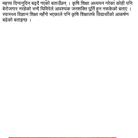
महत्त्व दिनानुदिन बढ्दै गएको बताउँछन् । कृषि शिक्षा अध्ययन गरेका कोही पनि
बेरोजगार नरहेको भन्दै घिमिरेले आवश्यक जनशक्ति पूर्ति हुन नसकेको बताए ।
स्वास्थ्य विज्ञान शिक्षा महँगो भएकाले पनि कृषि शिक्षातर्फ विद्यार्थीको आकर्षण
बढेको बताइन्छ ।