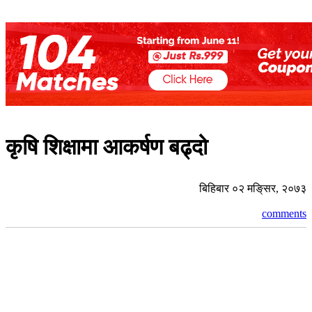
कृषि शिक्षामा आकर्षण बढ्दो
बिहिबार ०२ मङि्सर, २०७३
comments