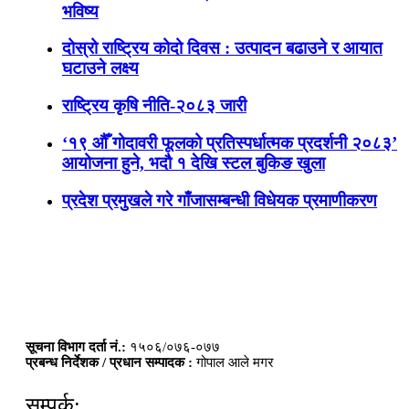
भविष्य
दोस्रो राष्ट्रिय कोदो दिवस : उत्पादन बढाउने र आयात
घटाउने लक्ष्य
राष्ट्रिय कृषि नीति-२०८३ जारी
‘१९ औँ गोदावरी फूलको प्रतिस्पर्धात्मक प्रदर्शनी २०८३’
आयोजना हुने, भदौ १ देखि स्टल बुकिङ खुला
प्रदेश प्रमुखले गरे गाँजासम्बन्धी विधेयक प्रमाणीकरण
सूचना विभाग दर्ता नं.:
१५०६/०७६-०७७
प्रबन्ध निर्देशक / प्रधान सम्पादक :
गोपाल आले मगर
सम्पर्क: