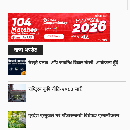
ताजा अपडेट
तेस्रो पटक ‘आँप सम्बन्धि विचार गोष्ठी’ आयोजना हुँदैं
राष्ट्रिय कृषि नीति-२०८३ जारी
प्रदेश प्रमुखले गरे गाँजासम्बन्धी विधेयक प्रमाणीकरण