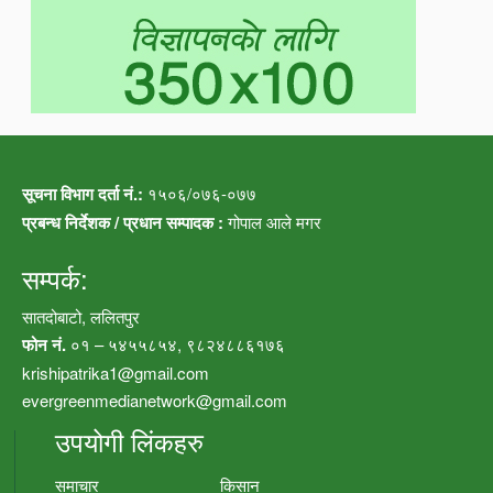
सूचना विभाग दर्ता नं.:
१५०६/०७६-०७७
प्रबन्ध निर्देशक / प्रधान सम्पादक :
गोपाल आले मगर
सम्पर्क:
सातदोबाटो, ललितपुर
फोन नं.
०१ – ५४५५८५४, ९८२४८८६१७६
krishipatrika1@gmail.com
evergreenmedianetwork@gmail.com
उपयोगी लिंकहरु
समाचार
किसान