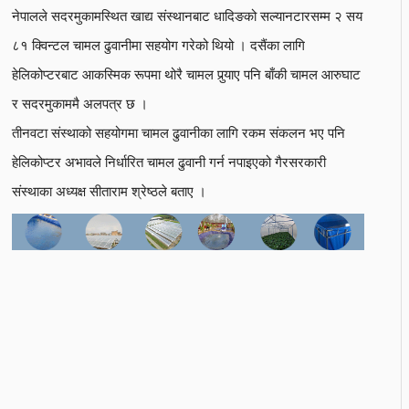
नेपालले सदरमुकामस्थित खाद्य संस्थानबाट धादिङको सल्यानटारसम्म २ सय
८१ क्विन्टल चामल ढुवानीमा सहयोग गरेको थियो । दसैंका लागि
हेलिकोप्टरबाट आकस्मिक रूपमा थोरै चामल पुर्‍याए पनि बाँकी चामल आरुघाट
र सदरमुकाममै अलपत्र छ ।
तीनवटा संस्थाको सहयोगमा चामल ढुवानीका लागि रकम संकलन भए पनि
हेलिकोप्टर अभावले निर्धारित चामल ढुवानी गर्न नपाइएको गैरसरकारी
संस्थाका अध्यक्ष सीताराम श्रेष्ठले बताए ।