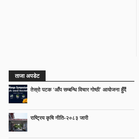
ताजा अपडेट
तेस्रो पटक ‘आँप सम्बन्धि विचार गोष्ठी’ आयोजना हुँदैं
राष्ट्रिय कृषि नीति-२०८३ जारी