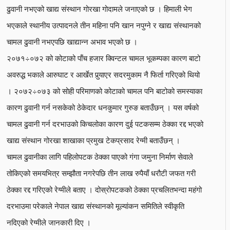
ढुवानी नभएको खाद्य संस्थान गोरखा गोदामले जनाएको छ । हिमाली भेग
भएकाले स्थानीय उत्पादनले तीन महिना पनि खान नपुग्ने र खाद्य संस्थानको
चामल ढुवानी नभएपछि खाद्यान्न अभाव भएको छ ।
२०७१÷०७२ को कोटाको पाँच हजार क्विन्टल चामल भूकम्पका कारण बाटो
अवरुद्ध भकाले आरुघाट र आर्खेत पुर्‍याएर सदरमुकाम नै फिर्ता गरिएको थियो
। २०७२÷०७३ को सोही परिमाणको कोटाको चामल पनि बाटोको समस्याका
कारण ढुवानी गर्न नसकेको ठेकेदार धनकुमार गुरुङ बताउँछन् । यस वर्षको
चामल ढुवानी गर्न दरभाउको किचलोका कारण दुई पटकसम्म ठेक्का रद्द भएको
खाद्य संस्थान गोरखा शाखाका प्रमुख टेकप्रसाद रेग्मी बताउँछन् ।
चामल ढुवानीका लागि पहिलोपटक ठेक्का पाएको गंगा जमुना निर्माण सेवाले
तोकिएको समयभित्र सम्झौता नगरेपछि तीन लाख रुपैयाँ धरौटी जफत गरी
ठेक्का रद्द गरिएको रेग्मीले बताए । दोस्रोपटकको ठेक्का प्रचलितभन्दा महंगो
दरभाउमा परेकाले नेपाल खाद्य संस्थानको मूल्यांकन समितिले स्वीकृति
नदिएको रेग्मीले जानकारी दिए ।