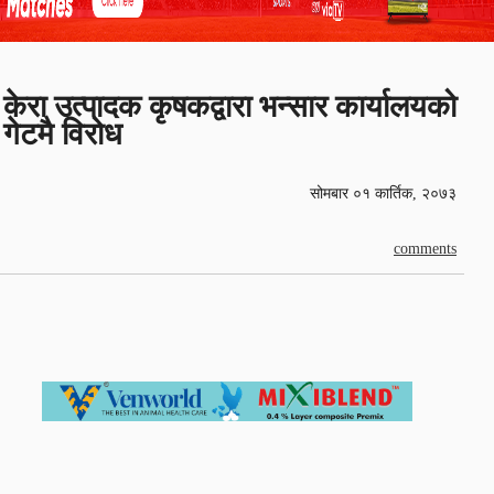
केरा उत्पादक कृषकद्वारा भन्सार कार्यालयको
गेटमै विरोध
सोमबार ०१ कार्तिक, २०७३
comments