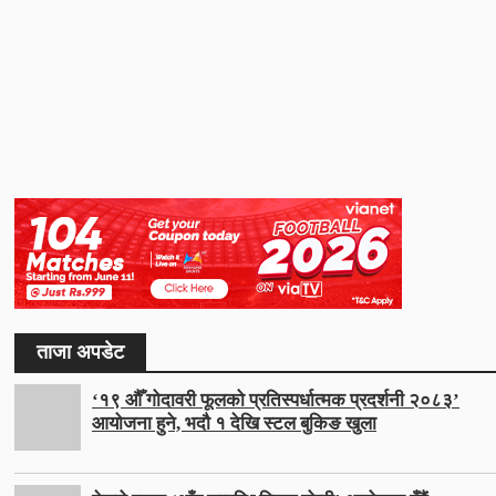
ताजा अपडेट
‘१९ औँ गोदावरी फूलको प्रतिस्पर्धात्मक प्रदर्शनी २०८३’
आयोजना हुने, भदौ १ देखि स्टल बुकिङ खुला