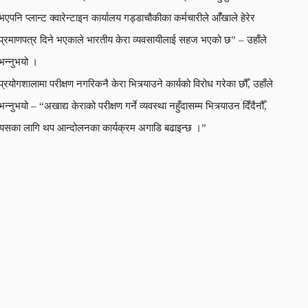
भएपनि प्लान्ट क्वारेन्टाइन कार्यालय गड्डाचौकीका कर्मचारीले आँँखाले हेरेर
प्रमाणपत्र दिने भएकाले भारतीय केरा व्यवसायीलाई सहज भएको छ” – उहाँले
भन्नुभयो ।
प्रयोगशालामा परीक्षण नगरिकनै केरा भित्र्याउने कार्यको विरोध गरेका छौँ, उहाँले
भन्नुभयो – “अखाद्य केराको परीक्षण गर्ने व्यवस्था नहुँदासम्म भित्र्याउन दिँदैनौँ,
यसका लागि थप आन्दोलनका कार्यक्रम अगाडि बढाइन्छ ।”