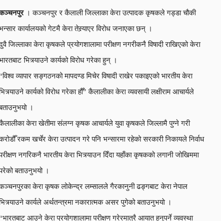
कञ्चनपुर
। कञ्चनपुर र कैलाली जिल्लाका केरा उत्पादक कृषकले गड्डा चौकी
भन्सार कार्यालयको गेटमै केरा तेस्र्याएर विरोध जनाएका छन् ।
दुवै जिल्लाका केरा कृषकले प्रयोगशालामा परीक्षण नगरीकनै विषादी राखिएको केरा
भारतबाट भित्र्याउने कार्यको विरोध गरेका हुन् ।
“विश्व व्यापार सङ्गठनको मापदण्ड मिचेर विषादी राखेर पकाइएको भारतीय केरा
भित्र्याउने कार्यको विरोध गरेका हौँ” कैलालीका केरा व्यवसायी लक्षीराम आचार्यले
बताउनुभयो ।
कैलालीका केरा खेतीमा संलग्न कृषक आचार्यले युवा कृषकले जिल्लामै पुग्ने गरी
करोडौँ रकम खर्चेर केरा उत्पादन गरे पनि भन्सारमा रहेको सरकारी निकायले निर्वाध
परीक्षण नगरिकनै भारतीय केरा भित्र्याउन दिँदा यहाँका कृषकको लगानी जोखिममा
परेको बताउनुभयो ।
कञ्चनपुरका केरा कृषक लोकेन्द्र लम्सालले गैरकानुनी ढङ्गबाट केरा नेपाल
भित्र्याउने कार्यले अर्थतन्त्रमा नकारात्मक असर पुगेको बताउनुभयो ।
“भारतबाट आउने केरा प्रयोगशालामा परीक्षण गरेरमात्रै आयात हुनुपर्ने व्यवस्था