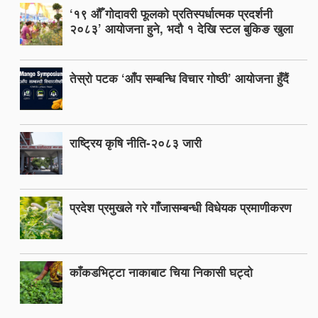
‘१९ औँ गोदावरी फूलको प्रतिस्पर्धात्मक प्रदर्शनी
२०८३’ आयोजना हुने, भदौ १ देखि स्टल बुकिङ खुला
तेस्रो पटक ‘आँप सम्बन्धि विचार गोष्ठी’ आयोजना हुँदैं
राष्ट्रिय कृषि नीति-२०८३ जारी
प्रदेश प्रमुखले गरे गाँजासम्बन्धी विधेयक प्रमाणीकरण
काँकडभिट्टा नाकाबाट चिया निकासी घट्दो