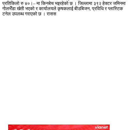
प्रतिकिलो रु ४०।– मा किनबेच भइरहेको छ । जिल्लामा ३९२ हेक्टर जमिनमा
गोलभेँडा खेती भएको र कार्यालयले कृषकलाई बीउबिजन, प्रविधि र प्लास्टिक
टनेल उपलब्ध गराएको छ । रासस