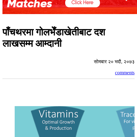
पाँचथरमा गोलभेँडाखेतीबाट दश
लाखसम्म आम्दानी
सोमबार २० भदौ, २०७३
comments