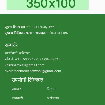
सूचना विभाग दर्ता नं.:
१५०६/०७६-०७७
प्रबन्ध निर्देशक / प्रधान सम्पादक :
गोपाल आले मगर
सम्पर्क:
सातदोबाटो, ललितपुर
फोन नं.
०१ – ५४५५८५४, ९८२४८८६१७६
krishipatrika1@gmail.com
evergreenmedianetwork@gmail.com
उपयोगी लिंकहरु
समाचार
किसान
जानकारी
अर्थ/बजार