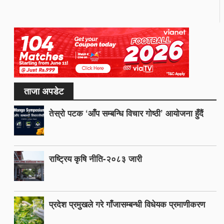
ताजा अपडेट
तेस्रो पटक ‘आँप सम्बन्धि विचार गोष्ठी’ आयोजना हुँदैं
राष्ट्रिय कृषि नीति-२०८३ जारी
प्रदेश प्रमुखले गरे गाँजासम्बन्धी विधेयक प्रमाणीकरण