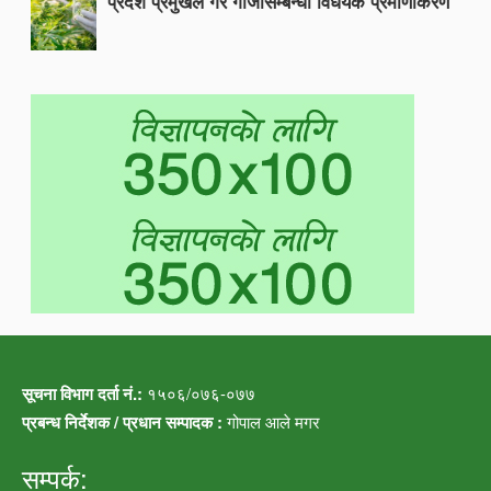
प्रदेश प्रमुखले गरे गाँजासम्बन्धी विधेयक प्रमाणीकरण
सूचना विभाग दर्ता नं.:
१५०६/०७६-०७७
प्रबन्ध निर्देशक / प्रधान सम्पादक :
गोपाल आले मगर
सम्पर्क: