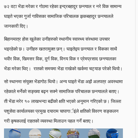
७२ वटा भेंडा मरेका र गोठमा रहेका इन्द्रबहादुर छन्त्याल र नरे विक सामान्य
घाइते भएका गुर्जा गाविसका सामाजिक परिचालक झकबहादुर छन्त्यालले
जानकारी दिए।
बिहानमात्र होस खुलेका उनीहरुको स्थानीय स्वास्थ्य संस्थामा उपचार
भइरहेको छ। उनीहरु खतरामुक्त छन्। घाइतेद्वय छन्त्याल र विकका साथै
भवीर विक, खिमसर विक, दुर्ग विक, विनय विक र प्रेमप्रसाद छन्त्यालका
भेंडा मरेका थिए। रातको समयमा भेंडा राखेको खर्कमा चट्याङ परेको थियो।
सो स्थानमा संयुक्त भेंडागोठ थियो। अन्य घाइते भेंडा अझै अलपत्र अवस्थामा
रहेकाले मर्नेको सङ्ख्या बढ्न सक्ने सामाजिक परिचालक छन्त्यालले बताए।
ती भेंडा मरेर १० लाखभन्दा बढीको क्षति भएको अनुमान गरिएको छ। जिल्ला
पशुसेवा कार्यालयका प्रमुख दयाराम चापागार्इंले क्षतिको विवरण सङ्कलन
गरी कृषकलाई राहतको व्यवस्था मिलाउन पहल गर्ने बताए।