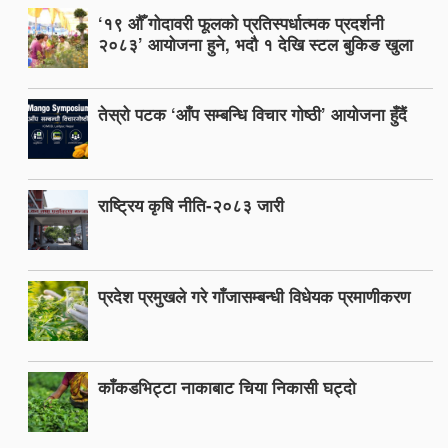
‘१९ औँ गोदावरी फूलको प्रतिस्पर्धात्मक प्रदर्शनी
२०८३’ आयोजना हुने, भदौ १ देखि स्टल बुकिङ खुला
तेस्रो पटक ‘आँप सम्बन्धि विचार गोष्ठी’ आयोजना हुँदैं
राष्ट्रिय कृषि नीति-२०८३ जारी
प्रदेश प्रमुखले गरे गाँजासम्बन्धी विधेयक प्रमाणीकरण
काँकडभिट्टा नाकाबाट चिया निकासी घट्दो