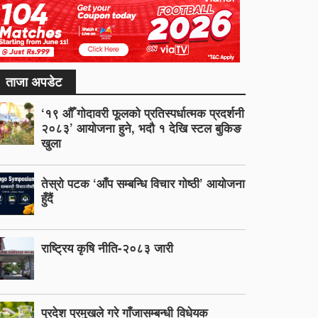
ताजा अपडेट
‘१९ औँ गोदावरी फूलको प्रतिस्पर्धात्मक प्रदर्शनी
२०८३’ आयोजना हुने, भदौ १ देखि स्टल बुकिङ
खुला
तेस्रो पटक ‘आँप सम्बन्धि विचार गोष्ठी’ आयोजना
हुँदैं
राष्ट्रिय कृषि नीति-२०८३ जारी
प्रदेश प्रमुखले गरे गाँजासम्बन्धी विधेयक