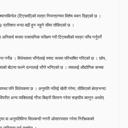
ोक्यानाबिनोल (टिएचसी)को मात्रा नियन्त्रणमा विशेष ध्यान दिइएको छ ।
३ प्रतिशत भन्दा बढी हुन नहुने सीमा तोकिएको छ ।
अनिवार्य रूपमा रासायनिक परीक्षण गरी टिएचसीको मात्रा जाँच गर्नुपर्ने
ना गर्नेछ । विधेयकमा भाँगोलाई स्पष्ट रूपमा परिभाषित गरिएको छ । छोप,
ँजाको बोटमा फल्ने दानालाई भाँगो भनिएको छ । यसलाई औद्योगिक कच्चा
यवस्था पनि विधेयकमा छ । अनुमति नलिई खेती गरेमा, तोकिएको क्षेत्रभन्दा
विपरीत अन्य व्यक्तिलाई गाँजा बिक्री वितरण गरेमा सङ्घीय कानुन अर्थात्
ा वा अनुमतिविना सिलबन्दी नगरी ओसारपसार गरेमा निरीक्षकको
म जरिवाना गर्न सक्नेछ ।