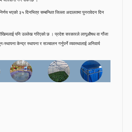
े निर्णय भएको ३५ दिनभित्र सम्बन्धित जिल्ला अदालतमा पुनरावेदन दिन
जोखिमलाई पनि उल्लेख गरिएको छ । प्रदेश सरकारले लागूऔषध वा गाँजा
स्थापना केन्द्र स्थापना र सञ्चालन गर्नुपर्ने व्यवस्थालाई अनिवार्य