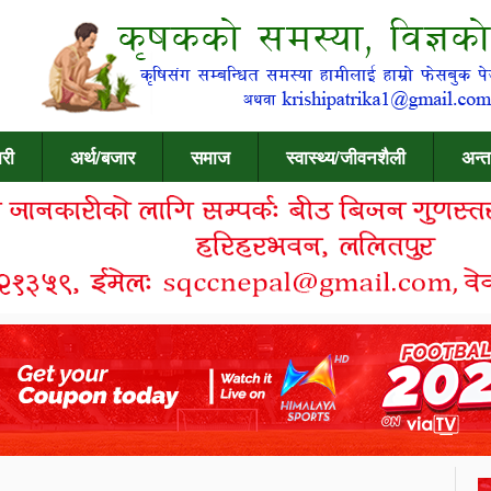
री
अर्थ/बजार
समाज
स्वास्थ्य/जीवनशैली
अन्त