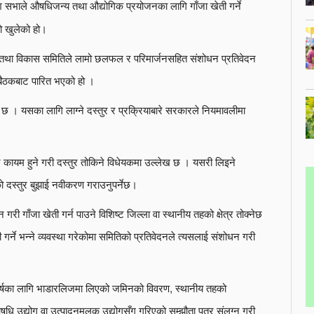
श सभाले औषधिजन्य तथा औद्योगिक प्रयोजनका लागि गाँजा खेती गर्ने
टो खुलेको हो।
्थ तथा विकास समितिले लामो छलफल र परिमार्जनसहित संशोधन प्रतिवेदन
बैठकबाट पारित भएको हो ।
 छ । यसका लागि लाग्ने दस्तुर र प्रक्रियाबारे सरकारले नियमावलीमा
यम हुने गरी दस्तुर तोकिने विधेयकमा उल्लेख छ । यसरी लिइने
 दस्तुर बुझाई नवीकरण गराउनुपर्नेछ।
 गाँजा खेती गर्न पाउने विशिष्ट जिल्ला वा स्थानीय तहको क्षेत्र तोक्नेछ
गर्ने भन्ने व्यवस्था गरेकोमा समितिको प्रतिवेदनले त्यसलाई संशोधन गरी
 ५ वर्षका लागि भाडारलिजमा लिएको जमिनको विवरण, स्थानीय तहको
षधि उद्योग वा उत्पादनमूलक उद्योगसँग गरिएको सम्झौता पत्र संलग्न गरी