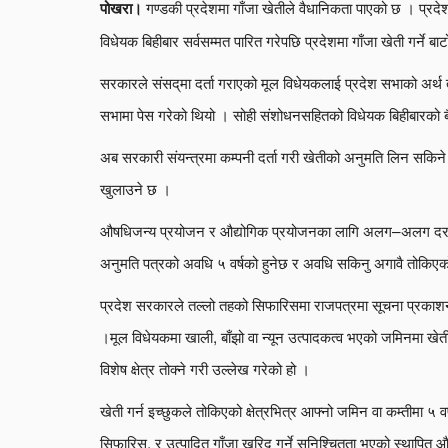
गण्डकी प्रदेशमा गाँजा खेतीले वैधानिकता पाएको छ । प्रदे
पोखरा।
विधेयक बिहीबार सर्वसम्मत पारित गरेपछि प्रदेशमा गाँजा खेती गर्ने बा
सरकारले संसद्‌मा दर्ता गराएको मूल विधेयकलाई प्रदेश सभाको अर
सभामा पेस गरेको थियो । सोही संशोधनसहितको विधेयक बिहीबारको 
अब सरकारी संयन्त्रमा कम्पनी दर्ता गरी खेतीको अनुमति लिन सकिने
खुलाउने छ ।
औषधिजन्य प्रयोजन र औद्योगिक प्रयोजनका लागि अलग–अलग दर का
अनुमति पत्रको अवधि ५ वर्षको हुनेछ र अवधि सकिनु अगावै तोकिएको
प्रदेश सरकारले तल्लो तहको सिफारिसमा राजपत्रमा सूचना प्रकाशन गरी
।मूल विधेयकमा खाली, बाँझो वा न्यून उत्पादकत्व भएको जमिनमा खेती 
विशेष क्षेत्र तोक्ने गरी उल्लेख गरेको हो ।
खेती गर्न इच्छुकले तोकिएको क्षेत्रभित्र आफ्नो जमिन वा कम्तीमा
सिफारिस, र उत्पादित गाँजा खरिद गर्ने सुनिश्चितता भएको स्थापित औ