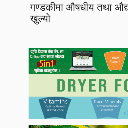
गण्डकीमा औषधीय तथा औद्य
खुल्यो