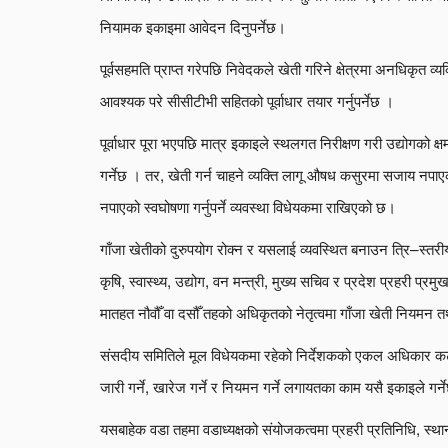
नियामक इकाइमा आवेदन दिनुपर्नेछ।
पूर्वसहमति प्राप्त गरेपछि निवेदकले खेती गरिने क्षेत्रमा अनधिकृत व्य
आवश्यक परे सीसीटीभी सहितको पूर्वाधार तयार गर्नुपर्नेछ ।
पूर्वाधार पूरा भएपछि मात्र इकाइले स्थलगत निरीक्षण गरी उद्योगको क्
गर्नेछ । तर, खेती गर्न चाहने व्यक्ति लागू औषध कसुरमा सजाय नपाएक
नपाएको स्वघोषणा गर्नुपर्ने व्यवस्था विधेयकमा राखिएको छ।
गाँजा खेतीको दुरुपयोग रोक्न र यसलाई व्यवस्थित बनाउन त्रि–स्तरीय
कृषि, स्वास्थ्य, उद्योग, वन मन्त्री, मुख्य सचिव र प्रदेश प्रहरी प
मातहत नौवौँ वा दसौँ तहको अधिकृतको नेतृत्वमा गाँजा खेती नियमन 
संसदीय समितिले मूल विधेयकमा रहेको निर्देशकको एकल अधिकार कटौत
जारी गर्ने, खारेज गर्ने र नियमन गर्ने लगायतका काम यसै इकाइले गर्
यसबाहेक वडा तहमा वडाध्यक्षको संयोजकत्वमा प्रहरी प्रतिनिधि, स्