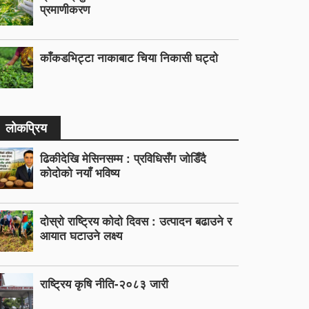
प्रमाणीकरण
काँकडभिट्टा नाकाबाट चिया निकासी घट्दो
लोकप्रिय
ढिकीदेखि मेसिनसम्म : प्रविधिसँग जोडिँदै
कोदोको नयाँ भविष्य
दोस्रो राष्ट्रिय कोदो दिवस : उत्पादन बढाउने र
आयात घटाउने लक्ष्य
राष्ट्रिय कृषि नीति-२०८३ जारी