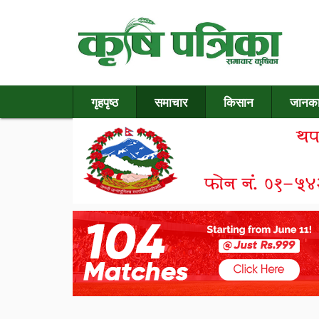
गृहपृष्ठ
समाचार
किसान
जानका