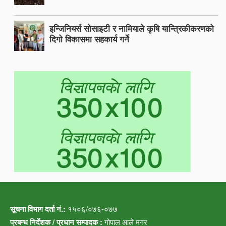
इन्जिनियर्स सोसाइटी र नामियाले कृषि यान्त्रिकीकरणको
दिगो विकासमा सहकार्य गर्ने
सूचना विभाग दर्ता नं.:
१५०६/०७६-०७७
प्रबन्ध निर्देशक / प्रधान सम्पादक :
गोपाल आले मगर