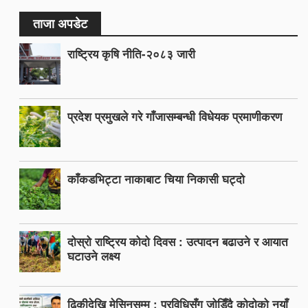
ताजा अपडेट
राष्ट्रिय कृषि नीति-२०८३ जारी
प्रदेश प्रमुखले गरे गाँजासम्बन्धी विधेयक प्रमाणीकरण
काँकडभिट्टा नाकाबाट चिया निकासी घट्दो
दोस्रो राष्ट्रिय कोदो दिवस : उत्पादन बढाउने र आयात
घटाउने लक्ष्य
ढिकीदेखि मेसिनसम्म : प्रविधिसँग जोडिँदै कोदोको नयाँ