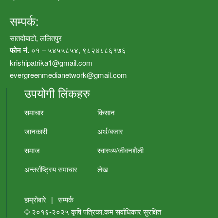
सम्पर्क:
सातदोबाटो, ललितपुर
फोन नं.
०१ – ५४५५८५४, ९८२४८८६१७६
krishipatrika1@gmail.com
evergreenmedianetwork@gmail.com
उपयोगी लिंकहरु
समाचार
किसान
जानकारी
अर्थ/बजार
समाज
स्वास्थ्य/जीवनशैली
अन्तर्राष्ट्रिय समाचार
लेख
हाम्रोबारे
|
सम्पर्क
© २०१६-२०२५
कृषि पत्रिका.कम
सर्वाधिकार सुरक्षित