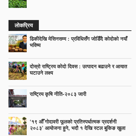
लोकप्रिय
ढिकीदेखि मेसिनसम्म : प्रविधिसँग जोडिँदै कोदोको नयाँ
भविष्य
दोस्रो राष्ट्रिय कोदो दिवस : उत्पादन बढाउने र आयात
घटाउने लक्ष्य
राष्ट्रिय कृषि नीति-२०८३ जारी
‘१९ औँ गोदावरी फूलको प्रतिस्पर्धात्मक प्रदर्शनी
२०८३’ आयोजना हुने, भदौ १ देखि स्टल बुकिङ खुला