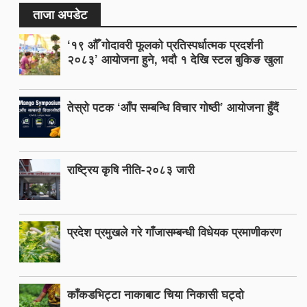
ताजा अपडेट
‘१९ औँ गोदावरी फूलको प्रतिस्पर्धात्मक प्रदर्शनी
२०८३’ आयोजना हुने, भदौ १ देखि स्टल बुकिङ खुला
तेस्रो पटक ‘आँप सम्बन्धि विचार गोष्ठी’ आयोजना हुँदैं
राष्ट्रिय कृषि नीति-२०८३ जारी
प्रदेश प्रमुखले गरे गाँजासम्बन्धी विधेयक प्रमाणीकरण
काँकडभिट्टा नाकाबाट चिया निकासी घट्दो