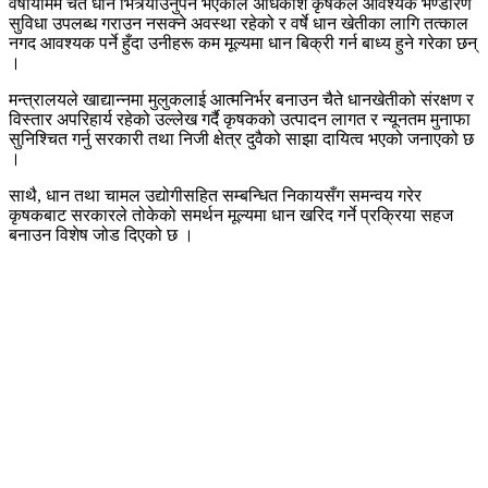
वर्षायाममै चैते धान भित्र्याउनुपर्ने भएकाले अधिकांश कृषकले आवश्यक भण्डारण
सुविधा उपलब्ध गराउन नसक्ने अवस्था रहेको र वर्षे धान खेतीका लागि तत्काल
नगद आवश्यक पर्ने हुँदा उनीहरू कम मूल्यमा धान बिक्री गर्न बाध्य हुने गरेका छन्
।
मन्त्रालयले खाद्यान्नमा मुलुकलाई आत्मनिर्भर बनाउन चैते धानखेतीको संरक्षण र
विस्तार अपरिहार्य रहेको उल्लेख गर्दै कृषकको उत्पादन लागत र न्यूनतम मुनाफा
सुनिश्चित गर्नु सरकारी तथा निजी क्षेत्र दुवैको साझा दायित्व भएको जनाएको छ
।
साथै, धान तथा चामल उद्योगीसहित सम्बन्धित निकायसँग समन्वय गरेर
कृषकबाट सरकारले तोकेको समर्थन मूल्यमा धान खरिद गर्ने प्रक्रिया सहज
बनाउन विशेष जोड दिएको छ ।