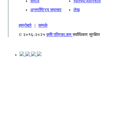
समाज
स्वास्थ्य/जीवनशैली
अन्तर्राष्ट्रिय समाचार
लेख
हाम्रोबारे
|
सम्पर्क
© २०१६-२०२५
कृषि पत्रिका.कम
सर्वाधिकार सुरक्षित