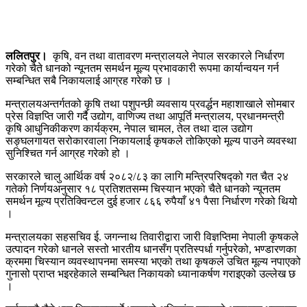
ललितपुर।
कृषि, वन तथा वातावरण मन्त्रालयले नेपाल सरकारले निर्धारण
गरेको चैते धानको न्यूनतम समर्थन मूल्य प्रभावकारी रूपमा कार्यान्वयन गर्न
सम्बन्धित सबै निकायलाई आग्रह गरेको छ ।
मन्त्रालयअन्तर्गतको कृषि तथा पशुपन्छी व्यवसाय प्रवर्द्धन महाशाखाले सोमबार
प्रेस विज्ञप्ति जारी गर्दै उद्योग, वाणिज्य तथा आपूर्ति मन्त्रालय, प्रधानमन्त्री
कृषि आधुनिकीकरण कार्यक्रम, नेपाल चामल, तेल तथा दाल उद्योग
सङ्घलगायत सरोकारवाला निकायलाई कृषकले तोकिएको मूल्य पाउने व्यवस्था
सुनिश्चित गर्न आग्रह गरेको हो ।
सरकारले चालु आर्थिक वर्ष २०८२/८३ का लागि मन्त्रिपरिषद्को गत चैत २४
गतेको निर्णयअनुसार १८ प्रतिशतसम्म चिस्यान भएको चैते धानको न्यूनतम
समर्थन मूल्य प्रतिक्विन्टल दुई हजार ८६६ रुपैयाँ ४१ पैसा निर्धारण गरेको थियो
।
मन्त्रालयका सहसचिव ई. जगन्नाथ तिवारीद्वारा जारी विज्ञप्तिमा नेपाली कृषकले
उत्पादन गरेको धानले सस्तो भारतीय धानसँग प्रतिस्पर्धा गर्नुपरेको, भण्डारणका
क्रममा चिस्यान व्यवस्थापनमा समस्या भएको तथा कृषकले उचित मूल्य नपाएको
गुनासो प्राप्त भइरहेकाले सम्बन्धित निकायको ध्यानाकर्षण गराइएको उल्लेख छ
।