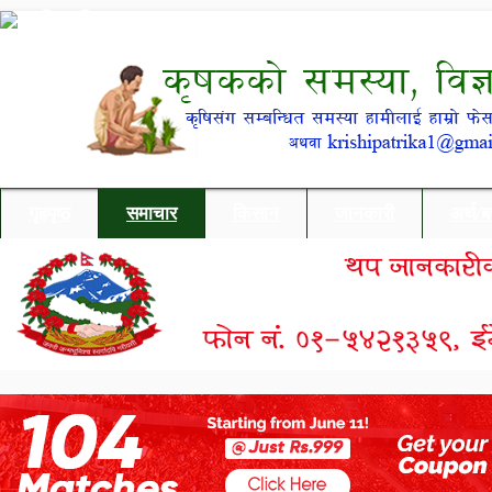
गृहपृष्ठ
समाचार
किसान
जानकारी
अर्थ/