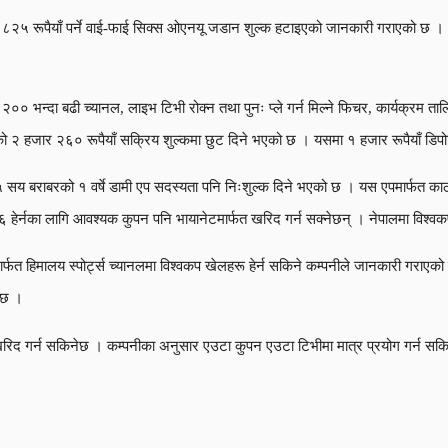
२५ रूपैयाँ पर्ने वाई-फाई सिक्स ओएनयू जडान शुल्क हटाइएको जानकारी गराएको छ । अब 
२०० भन्दा बढी च्यानल, लाइभ टिभी रोक्न तथा पुनः प्ले गर्न मिल्ने फिचर, कार्यक्रम 
को २ हजार २६० रूपैयाँ सक्रिय शुल्कमा छुट दिने भएको छ । यसमा १ हजार रूपैयाँ डिप
१५ सय बराबरको १ वर्षे डामी एप सदस्यता पनि निःशुल्क दिने भएको छ । यस एपमार्फत काठ
६ हेर्नका लागि आवश्यक कुपन पनि भायानेटमार्फत खरिद गर्न सक्नेछन् । नेपालमा विश
र्फत हिमालय स्पोर्ट्स च्यानलमा विश्वकप खेलहरू हेर्न सकिने कम्पनीले जानकारी गरा
ेछ ।
पन खरिद गर्न सकिनेछ । कम्पनीका अनुसार एउटा कुपन एउटा टिभीमा मात्र प्रयोग गर्न सक