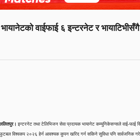
भायानेटको वाईफाई ६ इन्टरनेट र भायाटिभीसँग
ललितपुर।
इन्टरनेट तथा टेलिभिजन सेवा प्रदायक भायानेट कम्युनिकेसन्सले वाई-फाई सि
फुटबल विश्वकप २०२६ हेर्न आवश्यक कुपन खरिद गर्न सकिने सुविधा पनि सार्वजनिक ग