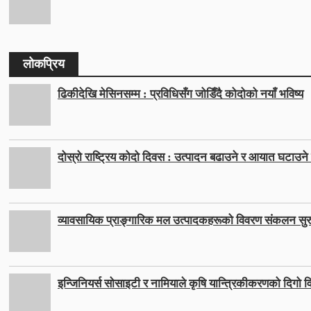
लोकप्रिय
ढिकीदेखि मेसिनसम्म : प्रविधिसँग जोडिँदै कोदोको नयाँ भविष्य
दोस्रो राष्ट्रिय कोदो दिवस : उत्पादन बढाउने र आयात घटाउने ल
व्यावसायिक प्राङ्गारिक मल उत्पादकहरूको विवरण संकलन सुर
इन्जिनियर्स सोसाइटी र नामियाले कृषि यान्त्रिकीकरणको दिगो वि