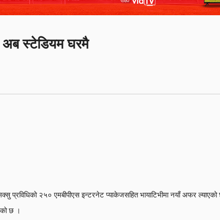
ै अब स्टेडियम घरमै
क्सु प्रविधिको २५० एमबीपीएस इन्टरनेट प्याकेजसहित भायाटिभीमा नयाँ अफर ल्याएको छ
रेको छ ।