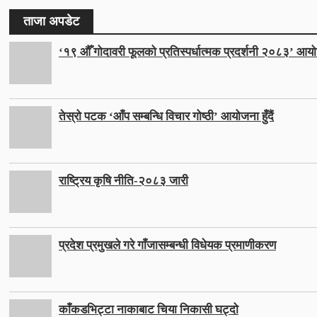
ताजा अपडेट
‘१९ औँ गोदावरी फूलको प्रतिस्पर्धात्मक प्रदर्शनी २०८३’ आयो
तेस्रो पटक ‘आँप सम्बन्धि विचार गोष्ठी’ आयोजना हुँदैं
राष्ट्रिय कृषि नीति-२०८३ जारी
प्रदेश प्रमुखले गरे गाँजासम्बन्धी विधेयक प्रमाणीकरण
काँकडभिट्टा नाकाबाट चिया निकासी घट्दो