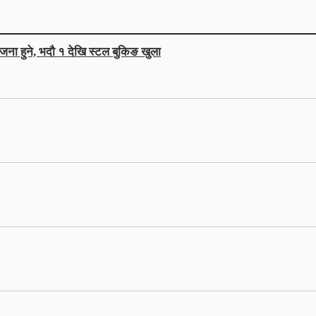
जना हुने, भदौ १ देखि स्टल बुकिङ खुला