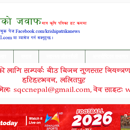
बजार
समाज
स्वास्थ्य/जीवनशैली
अन्तर्राष्ट्रिय समाचार