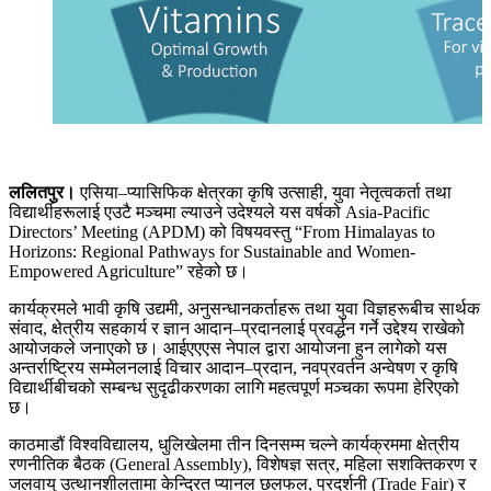
ललितपुर।
एसिया–प्यासिफिक क्षेत्रका कृषि उत्साही, युवा नेतृत्वकर्ता तथा
विद्यार्थीहरूलाई एउटै मञ्चमा ल्याउने उदेश्यले यस वर्षको Asia-Pacific
Directors’ Meeting (APDM) को विषयवस्तु “From Himalayas to
Horizons: Regional Pathways for Sustainable and Women-
Empowered Agriculture” रहेको छ।
कार्यक्रमले भावी कृषि उद्यमी, अनुसन्धानकर्ताहरू तथा युवा विज्ञहरूबीच सार्थक
संवाद, क्षेत्रीय सहकार्य र ज्ञान आदान–प्रदानलाई प्रवर्द्धन गर्ने उद्देश्य राखेको
आयोजकले जनाएको छ। आईएएएस नेपाल द्वारा आयोजना हुन लागेको यस
अन्तर्राष्ट्रिय सम्मेलनलाई विचार आदान–प्रदान, नवप्रवर्तन अन्वेषण र कृषि
विद्यार्थीबीचको सम्बन्ध सुदृढीकरणका लागि महत्वपूर्ण मञ्चका रूपमा हेरिएको
छ।
काठमाडौं विश्वविद्यालय, धुलिखेलमा तीन दिनसम्म चल्ने कार्यक्रममा क्षेत्रीय
रणनीतिक बैठक (General Assembly), विशेषज्ञ सत्र, महिला सशक्तिकरण र
जलवायु उत्थानशीलतामा केन्द्रित प्यानल छलफल, प्रदर्शनी (Trade Fair) र