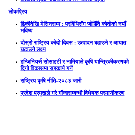
लोकप्रिय
ढिकीदेखि मेसिनसम्म : प्रविधिसँग जोडिँदै कोदोको नयाँ
भविष्य
दोस्रो राष्ट्रिय कोदो दिवस : उत्पादन बढाउने र आयात
घटाउने लक्ष्य
इन्जिनियर्स सोसाइटी र नामियाले कृषि यान्त्रिकीकरणको
दिगो विकासमा सहकार्य गर्ने
राष्ट्रिय कृषि नीति-२०८३ जारी
प्रदेश प्रमुखले गरे गाँजासम्बन्धी विधेयक प्रमाणीकरण