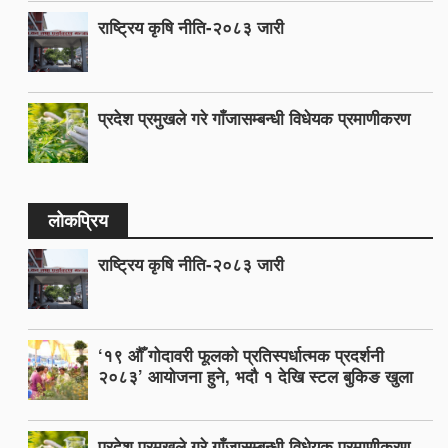
राष्ट्रिय कृषि नीति-२०८३ जारी
प्रदेश प्रमुखले गरे गाँजासम्बन्धी विधेयक प्रमाणीकरण
लोकप्रिय
राष्ट्रिय कृषि नीति-२०८३ जारी
‘१९ औँ गोदावरी फूलको प्रतिस्पर्धात्मक प्रदर्शनी
२०८३’ आयोजना हुने, भदौ १ देखि स्टल बुकिङ खुला
प्रदेश प्रमुखले गरे गाँजासम्बन्धी विधेयक प्रमाणीकरण