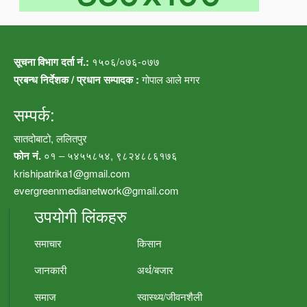
सूचना विभाग दर्ता नं.:
१५०६/०७६-०७७
प्रबन्ध निर्देशक / प्रधान सम्पादक :
गोपाल आले मगर
सम्पर्क:
सातदोबाटो, ललितपुर
फोन नं.
०१ – ५४५५८५४, ९८२४८८६१७६
krishipatrika1@gmail.com
evergreenmedianetwork@gmail.com
उपयोगी लिंकहरु
समाचार
किसान
जानकारी
अर्थ/बजार
समाज
स्वास्थ्य/जीवनशैली