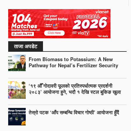
ताजा अपडेट
From Biomass to Potassium: A New
Pathway for Nepal’s Fertilizer Security
‘१९ औँ गोदावरी फूलको प्रतिस्पर्धात्मक प्रदर्शनी
२०८३’ आयोजना हुने, भदौ १ देखि स्टल बुकिङ खुला
तेस्रो पटक ‘आँप सम्बन्धि विचार गोष्ठी’ आयोजना हुँदैं