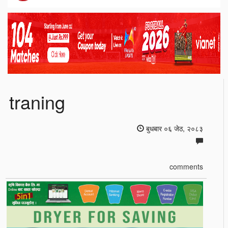
traning
बुधबार ०६ जेठ, २०८३
comments