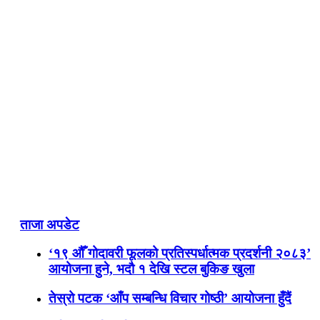
ताजा अपडेट
‘१९ औँ गोदावरी फूलको प्रतिस्पर्धात्मक प्रदर्शनी २०८३’
आयोजना हुने, भदौ १ देखि स्टल बुकिङ खुला
तेस्रो पटक ‘आँप सम्बन्धि विचार गोष्ठी’ आयोजना हुँदैं