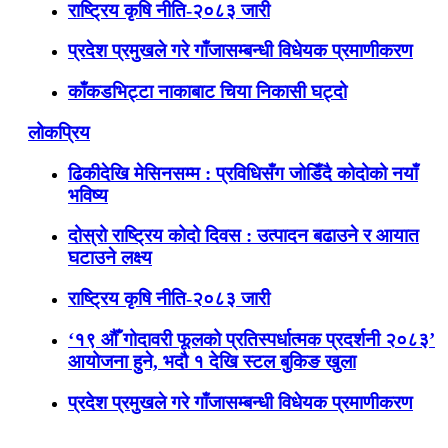
राष्ट्रिय कृषि नीति-२०८३ जारी
प्रदेश प्रमुखले गरे गाँजासम्बन्धी विधेयक प्रमाणीकरण
काँकडभिट्टा नाकाबाट चिया निकासी घट्दो
लोकप्रिय
ढिकीदेखि मेसिनसम्म : प्रविधिसँग जोडिँदै कोदोको नयाँ
भविष्य
दोस्रो राष्ट्रिय कोदो दिवस : उत्पादन बढाउने र आयात
घटाउने लक्ष्य
राष्ट्रिय कृषि नीति-२०८३ जारी
‘१९ औँ गोदावरी फूलको प्रतिस्पर्धात्मक प्रदर्शनी २०८३’
आयोजना हुने, भदौ १ देखि स्टल बुकिङ खुला
प्रदेश प्रमुखले गरे गाँजासम्बन्धी विधेयक प्रमाणीकरण