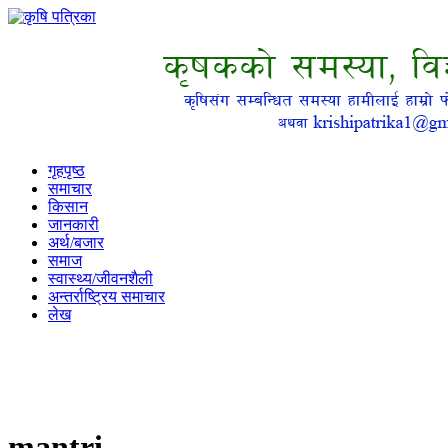
गृहपृष्ठ
समाचार
किसान
जानकारी
अर्थ/बजार
समाज
स्वास्थ्य/जीवनशैली
अन्तर्राष्ट्रिय समाचार
लेख
mantri