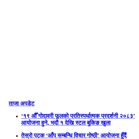
ताजा अपडेट
‘१९ औँ गोदावरी फूलको प्रतिस्पर्धात्मक प्रदर्शनी २०८३’
आयोजना हुने, भदौ १ देखि स्टल बुकिङ खुला
तेस्रो पटक ‘आँप सम्बन्धि विचार गोष्ठी’ आयोजना हुँदैं