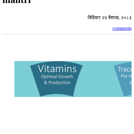
बिहिबार २४ बैशाख, २०८३
comments