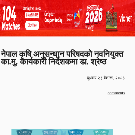
नेपाल कृषि अनुसन्धान परिषदको नवनियुक्त
का.मु. कार्यकारी निर्देशकमा डा. श्रेष्ठ
बुधबार २३ बैशाख, २०८३
comments