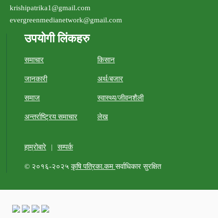
krishipatrika1@gmail.com
evergreenmedianetwork@gmail.com
उपयोगी लिंकहरु
समाचार
किसान
जानकारी
अर्थ/बजार
समाज
स्वास्थ्य/जीवनशैली
अन्तर्राष्ट्रिय समाचार
लेख
हाम्रोबारे
|
सम्पर्क
© २०१६-२०२५
कृषि पत्रिका.कम
सर्वाधिकार सुरक्षित