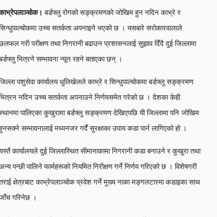
काभ्रेपलाञ्चोक।
बर्डफ्लु रोगको सङ्क्रमणको जोखिम हुन नदिन काभ्रे र
सिन्धुपाल्चोकमा उच्च सतर्कता अपनाइने भएको छ । यसबारे सरोकारवालाले
छलफल गरी परीक्षण तथा निगरानी बढाउन प्रशासनलाई सुझाव दिँदै दुई जिल्लामा
बर्डफ्लु भित्रने सम्भावना न्यून रहने बताएका छन् ।
जिल्ला पशुसेवा कार्यालय धुलिखेलले काभ्रे र सिन्धुपाल्चोकमा बर्डफ्लु सङ्क्रमण
भित्रन नदिन उच्च सतर्कता अपनाउने निर्णयसमेत गरेको छ । देशका केही
स्थानमा पालिएका कुखुरामा बर्डफ्लु सङ्क्रमण देखिएपछि यी जिल्लामा पनि जोखिम
हुनसक्ने सम्भावनालाई मध्यनजर गर्दै सुरक्षाका उपाय कडा पार्न लागिएको हो ।
यस्तै कार्यालयले दुई जिल्लास्थित सीमानाकामा निगरानी कडा बनाउने र कुखुरा तथा
अन्य पन्छी पालिने फार्महरूको नियमित निरीक्षण गर्ने निर्णय गरिएको छ । विशेषगरी
तराई क्षेत्रबाट काभ्रेपलाञ्चोक प्रवेश गर्ने मुख्य नाका मङ्गलटारमा कडाइका साथ
जाँच गरिनेछ ।