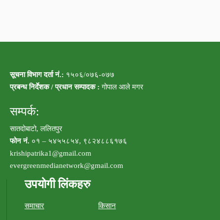
सूचना विभाग दर्ता नं.:
१५०६/०७६-०७७
प्रबन्ध निर्देशक / प्रधान सम्पादक :
गोपाल आले मगर
सम्पर्क:
सातदोबाटो, ललितपुर
फोन नं.
०१ – ५४५५८५४, ९८२४८८६१७६
krishipatrika1@gmail.com
evergreenmedianetwork@gmail.com
उपयोगी लिंकहरु
समाचार
किसान