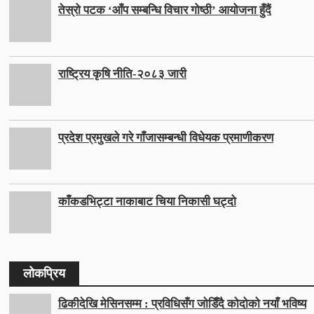
तेस्रो पटक ‘आँप सम्बन्धि विचार गोष्ठी’ आयोजना हुँदैं
राष्ट्रिय कृषि नीति-२०८३ जारी
प्रदेश प्रमुखले गरे गाँजासम्बन्धी विधेयक प्रमाणीकरण
काँकडभिट्टा नाकाबाट चिया निकासी घट्दो
लोकप्रिय
ढिकीदेखि मेसिनसम्म : प्रविधिसँग जोडिँदै कोदोको नयाँ भविष्य