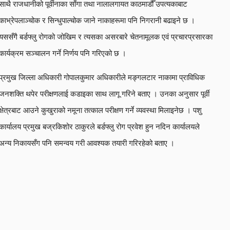
साथै राजधानीको पूर्वीनाका साँगा तथा नालालगायत काठमाडौँ उपत्यकाबाट
काभ्रेपलाञ्चोक र सिन्धुपाल्चोक जाने नाकाहरूमा पनि निगरानी बढाइने छ ।
यससँगै बर्डफ्लु रोगको जोखिम र त्यसका असरबारे चेतनामूलक एवं प्रचारप्रसारका
कार्यक्रम सञ्चालन गर्ने निर्णय पनि गरिएको छ ।
प्रमुख जिल्ला अधिकारी गोपालकुमार अधिकारीले मङ्गलटार नाकामा प्राविधिक
जनशक्ति थपेर परीक्षणलाई कडाइका साथ लागू गरिने बताए । उनका अनुसार पूर्वी
क्षेत्रबाट आउने कुखुराको नमूना तत्काल परीक्षण गर्ने व्यवस्था मिलाइनेछ । पशु
कार्यालय प्रमुख बज्रकिशोर ठाकुरले बर्डफ्लु रोग प्रवेश हुन नदिन कार्यालयले
अन्य निकायसँग पनि समन्वय गरी आवश्यक तयारी गरिरहेको बताए ।