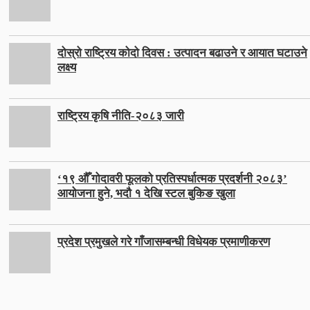
दोस्रो राष्ट्रिय कोदो दिवस : उत्पादन बढाउने र आयात घटाउने
लक्ष्य
राष्ट्रिय कृषि नीति-२०८३ जारी
‘१९ औँ गोदावरी फूलको प्रतिस्पर्धात्मक प्रदर्शनी २०८३’
आयोजना हुने, भदौ १ देखि स्टल बुकिङ खुला
प्रदेश प्रमुखले गरे गाँजासम्बन्धी विधेयक प्रमाणीकरण