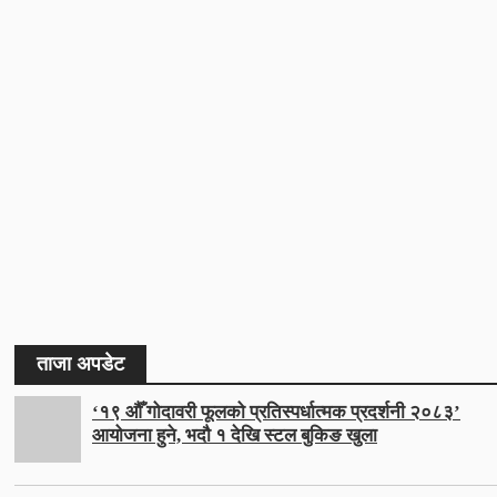
ताजा अपडेट
‘१९ औँ गोदावरी फूलको प्रतिस्पर्धात्मक प्रदर्शनी २०८३’
आयोजना हुने, भदौ १ देखि स्टल बुकिङ खुला