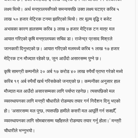
लक्ष्य थियो। अर्थ मन्त्रालयसँगको समन्वयपछि उक्त लक्ष्य घटाएर करिब ५
लाख ५० हजार मेट्रिक टनमा झारिएको थियो। तर मूल्य वृद्धि र बजेट
अभावका कारण हालसम्म करिब ३ लाख ७ हजार मेट्रिक टन मात्र मल
आयात गरिएको कृषि मन्त्रालयका सचिव डा। राजेन्द्र प्रसाद मिश्रले
जानकारी दिनुभएको छ। आयात गरिएको मलमध्ये करिब १ लाख १७ हजार
मेट्रिक टन मौज्दात रहेको छ, जुन आउँदो असारसम्म पुग्ने छ।
कृषि सामग्री कम्पनीले २० अर्ब १७ करोड ४० लाख रुपैयाँ प्राप्त गरेको मध्ये
करिब १९ अर्ब रुपैयाँ खर्च गरिसकेको जनाएको छ। कम्पनीका अनुसार हाल
मौज्दात मल आउँदो असारसम्मका लागि पर्याप्त रहनेछ। त्यसपछिको मल
व्यवस्थापनका लागि मन्त्री चौधारीले रोडम्याप तयार गर्न निदैशन दिनु भएको
हो। ‘असारसम्म मल पुग्छ, त्यसपछि हामीले कसरी मल आपूर्ति गर्न सक्छौँ,
व्यवस्थापनका लागि सोमबारसम्म यहाँहरुले रोडम्याप तयार गर्नु होला।’ मन्त्री
चौधारीले भन्नुभयो।