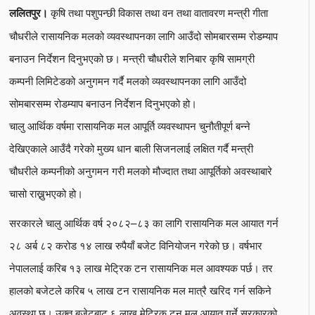
कृषि तथा पशुपन्छी विकास तथा वन तथा वातावरण मन्त्री गीता
ललितपुर।
चौधरीले रासायनिक मलको व्यवस्थापनका लागि आउँदो सोमबारसम्म रोडम्याप
बनाउन निर्देशन दिनुभएको छ। मन्त्री चौधरीले शनिबार कृषि सामग्री
कम्पनी लिमिटेडको अनुगमन गर्दै मलको व्यवस्थापनका लागि आउँदो
सोमबारसम्म रोडम्याप बनाउन निर्देशन दिनुभएको हो।
चालु आर्थिक वर्षमा रासायनिक मल आपूर्ति व्यवस्थापन चुनौतीपूर्ण बन्ने
देखिएकाले आउँदै गरेको मुख्य धान बाली सिजनलाई लक्षित गर्दै मन्त्री
चौधरीले कम्पनीको अनुगमन गरी मलको मौज्दात तथा आपूर्तिको अवस्थाबारे
चासो राख्नुभएको हो।
सरकारले चालु आर्थिक वर्ष २०८२–८३ का लागि रासायनिक मल आयात गर्न
२८ अर्ब ८२ करोड १४ लाख रुपैयाँ बजेट विनियोजन गरेको छ। वर्षभार
नेपाललाई करिब १३ लाख मेट्रिक टन रासायनिक मल आवश्यक पर्छ। तर
हालको बजेटले करिब ५ लाख टन रासायनिक मल मात्रै खरिद गर्न सकिने
अवस्था छ। उक्त बजेटबाट ६ लाख मेट्रिक टन मल आयात गर्ने सरकारको