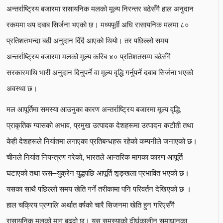
अन्तर्राष्ट्रिय बजारमा रासायनिक मलको मूल्य निरन्तर बढेसँगै हाल अनुदान
रकममा थप दबाब सिर्जना भएको छ। मध्यपूर्वी अघि रासायनिक मलमा ८०
प्रतिशतभन्दा बढी अनुदान दिँदै आएको थियो। तर पछिल्लो समय
अन्तर्राष्ट्रिय बजारमा मलको मूल्य करिब ४० प्रतिशतसम्म बढेसँगै
सरकारमाथि भारी अनुदान दिनुपर्ने वा मूल्य वृद्धि गर्नुपर्ने दबाब सिर्जना भएको
अवस्था छ।
मल आपूर्तिमा समस्या आउनुका कारण अन्तर्राष्ट्रिय बजारमा मूल्य वृद्धि,
प्राकृतिक ग्यासको अभाव, प्रमुख उत्पादक देशहरूमा उत्पादन कटौती तथा
केही देशहरूले निर्यातमा लगाएका प्रतिबन्धहरू रहेको कम्पनीले जनाएको छ।
चीनले निर्यात नियन्त्रण गरेको, भारतले आन्तरिक मागका कारण आपूर्ति
घटाएको तथा रूस–युक्रेन युद्धपछि आपूर्ति शृङ्खला प्रभावित भएको छ।
यसका साथै पछिल्लो समय खेति गर्ने तरीकामा पनि परिवर्तन देखिएको छ ।
हाल चक्रिय प्रणालि अर्थात वर्षको चारै सिजनमा खेति हुन गरिएसँगै
रासायनिक मलको माग बढ्दो छ। यस समस्याको दीर्घकालीन समाधानका