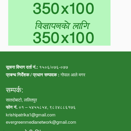
सूचना विभाग दर्ता नं.:
१५०६/०७६-०७७
प्रबन्ध निर्देशक / प्रधान सम्पादक :
गोपाल आले मगर
सम्पर्क:
सातदोबाटो, ललितपुर
फोन नं.
०१ – ५४५५८५४, ९८२४८८६१७६
krishipatrika1@gmail.com
evergreenmedianetwork@gmail.com