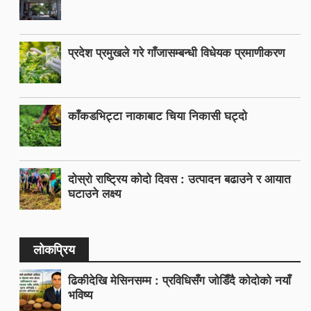
प्रदेश प्रमुखले गरे गाँजासम्बन्धी विधेयक प्रमाणीकरण
काँकडभिट्टा नाकाबाट चिया निकासी घट्दो
दोस्रो राष्ट्रिय कोदो दिवस : उत्पादन बढाउने र आयात
घटाउने लक्ष्य
लोकप्रिय
ढिकीदेखि मेसिनसम्म : प्रविधिसँग जोडिँदै कोदोको नयाँ
भविष्य