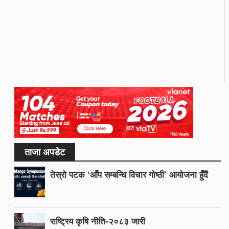
ताजा अपडेट
तेस्रो पटक ‘आँप सम्बन्धि विचार गोष्ठी’ आयोजना हुँदैं
राष्ट्रिय कृषि नीति-२०८३ जारी