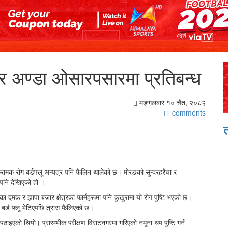
ासु र अण्डा ओसारपसारमा प्रतिबन्ध
मङ्गलबार १० चैत, २०८२
comments
्रामक रोग बर्डफ्लू अन्यत्र पनि फैलिन थालेको छ। मोरङको सुन्दरहरैंचा र
ा पनि देखिएको हो ।
का दमक र झापा बजार क्षेत्रका फार्महरूमा पनि कुखुरामा यो रोग पुष्टि भएको छ।
र्ड फ्लू भेटिएपछि त्रास फैलिएको छ।
 पठाइएको थियो। प्रारम्भीक परीक्षण विराटनगरमा गरिएको नमूना थप पुष्टि गर्न