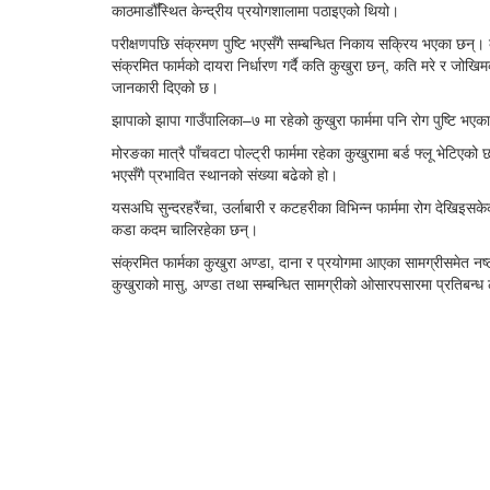
काठमाडौँस्थित केन्द्रीय प्रयोगशालामा पठाइएको थियो।
परीक्षणपछि संक्रमण पुष्टि भएसँगै सम्बन्धित निकाय सक्रिय भएका छन्। क
संक्रमित फार्मको दायरा निर्धारण गर्दै कति कुखुरा छन्, कति मरे र जोख
जानकारी दिएको छ।
झापाको झापा गाउँपालिका–७ मा रहेको कुखुरा फार्ममा पनि रोग पुष्टि भए
मोरङका मात्रै पाँचवटा पोल्ट्री फार्ममा रहेका कुखुरामा बर्ड फ्लू भेट
भएसँगै प्रभावित स्थानको संख्या बढेको हो।
यसअघि सुन्दरहरैंचा, उर्लाबारी र कटहरीका विभिन्न फार्ममा रोग देखिइसके
कडा कदम चालिरहेका छन्।
संक्रमित फार्मका कुखुरा अण्डा, दाना र प्रयोगमा आएका सामग्रीसमेत नष्
कुखुराको मासु, अण्डा तथा सम्बन्धित सामग्रीको ओसारपसारमा प्रतिबन