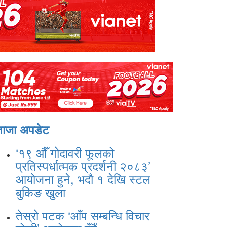
ताजा अपडेट
‘१९ औँ गोदावरी फूलको
प्रतिस्पर्धात्मक प्रदर्शनी २०८३’
आयोजना हुने, भदौ १ देखि स्टल
बुकिङ खुला
तेस्रो पटक ‘आँप सम्बन्धि विचार