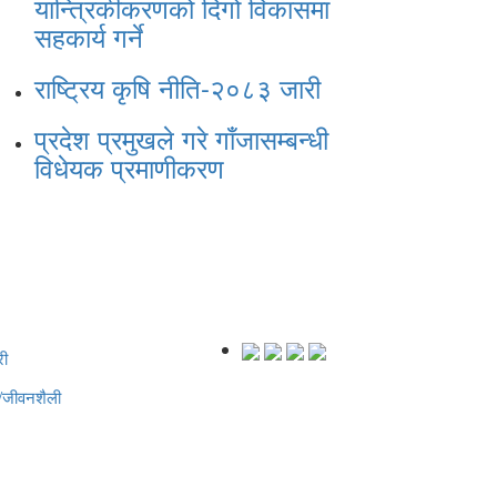
यान्त्रिकीकरणको दिगो विकासमा
सहकार्य गर्ने
राष्ट्रिय कृषि नीति-२०८३ जारी
प्रदेश प्रमुखले गरे गाँजासम्बन्धी
विधेयक प्रमाणीकरण
ी
्य/जीवनशैली