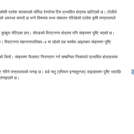
ोशी प्रदेश सरकारको र्यापिड रेस्पोन्स टिम प्रभावित क्षेत्रमा खटिएको छ। टोलीले
िमको अवस्था कस्तो छ भन्ने विषयमा तथ्य संकलन गरिरहेको प्रदेश कृषि मन्त्रालयले
का कुखुरा भेटिएका छन्। मोरङको विराटनगर क्षेत्रमा पनि संक्रमण पुष्टि भएको छ।
िएको छ। विराटनगर महानगरपालिका–४ मा रहेको एक फार्ममा आइतबार संक्रमण पुष्टि
को थियो। संक्रमण फैलावट नियन्त्रण गर्न सम्बन्धित निकायले प्रभावित क्षेत्रहरूमा
ट गरिने मन्त्रालयको भनाइ छ। बर्ड फ्लु (एभियन इन्फ्लुएन्जा) सङ्क्रमण पुष्टि भएपछि
्ध लगाइएको छ।