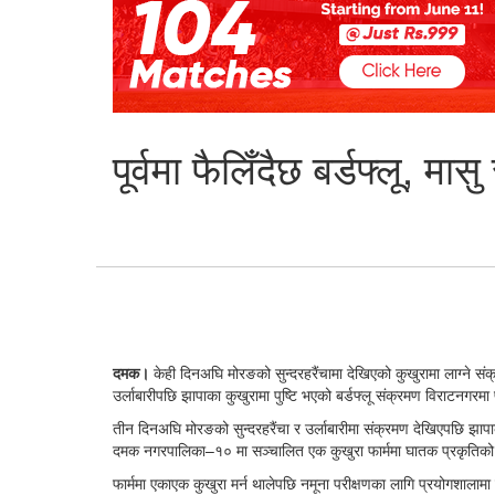
पूर्वमा फैलिँदैछ बर्डफ्लू, म
दमक।
केही दिनअघि मोरङको सुन्दरहरैंचामा देखिएको कुखुरामा लाग्ने संक
उर्लाबारीपछि झापाका कुखुरामा पुष्टि भएको बर्डफ्लू संक्रमण विराटनगरम
तीन दिनअघि मोरङको सुन्दरहरैंचा र उर्लाबारीमा संक्रमण देखिएपछि झापा
दमक नगरपालिका–१० मा सञ्चालित एक कुखुरा फार्ममा घातक प्रकृतिको ब
फार्ममा एकाएक कुखुरा मर्न थालेपछि नमूना परीक्षणका लागि प्रयोगशालामा