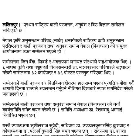
ललितपुर।
‘प्रथम राष्ट्रिय बाली प्रजनन, अनुवंश र बिउ विज्ञान सम्मेलन’
सकिएको छ ।
नेपाल कृषि अनुसन्धान परिषद् (नार्क) अन्तर्गतको राष्ट्रिय कृषि अनुसन्धान
प्रतिष्ठान र बाली प्रजनन तथा अनुवंश समाज नेपाल (पिबाग्सन) को संयुक्त
आयोजनामा उक्त सम्मेलन भएको हो ।
सम्मेलनमा जिन बैंक, लिबर्ड र अक्सफाम लगायत संस्थाले सहआयोजक थिए ।
६ माघमा कृषि तथा पशुपन्छी विकासमन्त्री डा. मदनप्रसाद परियारले उद्घाटन
गरेको सम्मेलनमा ३२ कार्यपत्र र ३६ पोस्टर प्रस्तुत गरिएका थिए ।
सम्मेलनले बाली प्रजनन र बिउबिजन क्षेत्रमा हालसम्म भएका प्रगति समीक्षा गर्दै
आगामी दिनमा राज्यले अवलम्बन गर्नुपर्ने नीतिगत दिशाबारे स्पष्ट मार्गनिर्देश गरेको
जनाइएको छ ।
सम्मेलनले बाली प्रजनन तथा अनुवंश समाज नेपाल (पिबाग्सन) को नयाँ
कार्यसमिति समेत चयन गरेको छ । समिति अध्यक्षमा डा. रेशमबाबु अमगाईं
निर्वाचित भएका छन् ।
यस्तै उपाध्यक्षमा सुशीलराज सुवेदी, सचिवमा डा. उज्ज्वलकुमारसिंह कुशवाह र
कोषाध्यक्षमा डा. पल्लवीकुमारी सिंह चयन भएका छन् । सदस्यमा डा. शान्ता