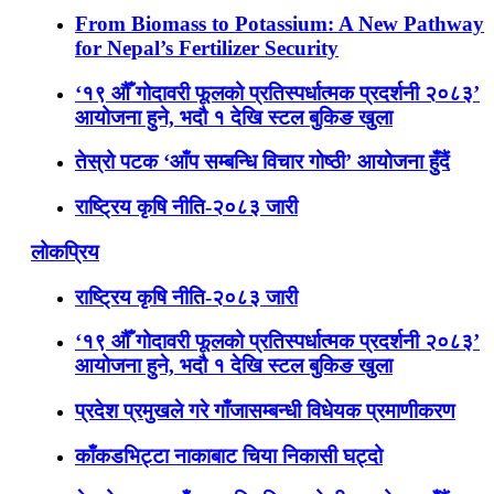
From Biomass to Potassium: A New Pathway
for Nepal’s Fertilizer Security
‘१९ औँ गोदावरी फूलको प्रतिस्पर्धात्मक प्रदर्शनी २०८३’
आयोजना हुने, भदौ १ देखि स्टल बुकिङ खुला
तेस्रो पटक ‘आँप सम्बन्धि विचार गोष्ठी’ आयोजना हुँदैं
राष्ट्रिय कृषि नीति-२०८३ जारी
लोकप्रिय
राष्ट्रिय कृषि नीति-२०८३ जारी
‘१९ औँ गोदावरी फूलको प्रतिस्पर्धात्मक प्रदर्शनी २०८३’
आयोजना हुने, भदौ १ देखि स्टल बुकिङ खुला
प्रदेश प्रमुखले गरे गाँजासम्बन्धी विधेयक प्रमाणीकरण
काँकडभिट्टा नाकाबाट चिया निकासी घट्दो