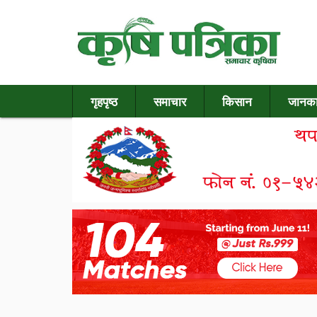
गृहपृष्ठ
समाचार
किसान
जानका