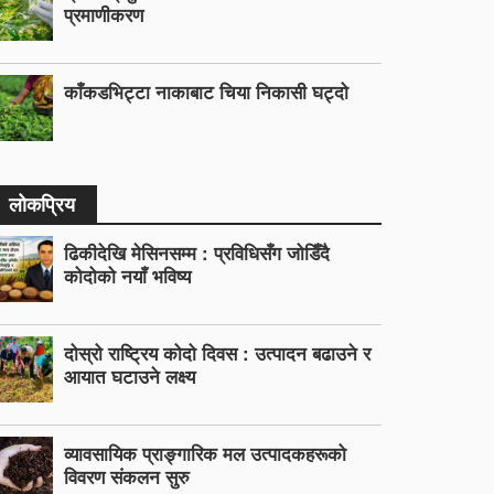
प्रमाणीकरण
काँकडभिट्टा नाकाबाट चिया निकासी घट्दो
लोकप्रिय
ढिकीदेखि मेसिनसम्म : प्रविधिसँग जोडिँदै
कोदोको नयाँ भविष्य
दोस्रो राष्ट्रिय कोदो दिवस : उत्पादन बढाउने र
आयात घटाउने लक्ष्य
व्यावसायिक प्राङ्गारिक मल उत्पादकहरूको
विवरण संकलन सुरु