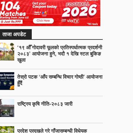
ताजा अपडेट
‘१९ औँ गोदावरी फूलको प्रतिस्पर्धात्मक प्रदर्शनी
२०८३’ आयोजना हुने, भदौ १ देखि स्टल बुकिङ
खुला
तेस्रो पटक ‘आँप सम्बन्धि विचार गोष्ठी’ आयोजना
हुँदैं
राष्ट्रिय कृषि नीति-२०८३ जारी
प्रदेश प्रमुखले गरे गाँजासम्बन्धी विधेयक