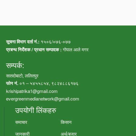
सूचना विभाग दर्ता नं.:
१५०६/०७६-०७७
प्रबन्ध निर्देशक / प्रधान सम्पादक :
गोपाल आले मगर
सम्पर्क:
सातदोबाटो, ललितपुर
फोन नं.
०१ – ५४५५८५४, ९८२४८८६१७६
krishipatrika1@gmail.com
evergreenmedianetwork@gmail.com
उपयोगी लिंकहरु
समाचार
किसान
जानकारी
अर्थ/बजार