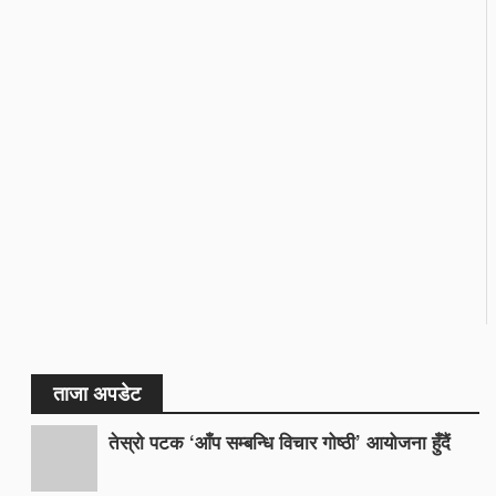
ताजा अपडेट
तेस्रो पटक ‘आँप सम्बन्धि विचार गोष्ठी’ आयोजना हुँदैं