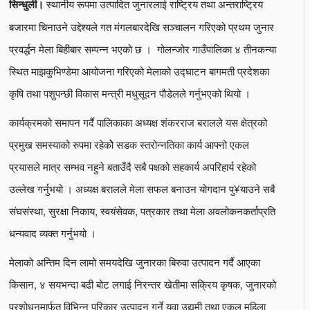
स्थानीय रूपमा उत्पादित जुनारलाई राष्ट्रिय तथा अन्तराष्ट्रिय
सिन्धुली।
बजारमा चिनाउने उद्देश्यले गत मंगलबारदेखि सञ्चालन गरिएको प्रथम जुनार
प्रवर्द्धन मेला बिहीबार सम्पन्न भएको छ । गोलन्जोर गाउँपालिका ४ तीनकन्या
स्थित माझकुभिण्डेमा आयोजना गरिएको मेलाको उद्घाटन बागमती प्रदेशका
कृषि तथा पशुपन्छी विकास मन्त्री मधुसूदन पौडेलले गर्नुभएको थियो ।
कार्यक्रमको समापन गर्दै पालिकाका अध्यक्ष शंकरराज बरालले यस क्षेत्रको
प्रमुख समस्याको रुपमा रहेकोे सडक स्तरोन्नतिका कार्य आफ्नो एकल
प्रयासले मात्र सम्भव नहुने बताउँदै सबै पक्षको सहकार्य अपरिहार्य रहेको
उल्लेख गर्नुभयो । अध्यक्ष बरालले मेला सफल बनाउन योगदान पु¥याउने सबै
संघसंस्था, सुरक्षा निकाय, स्वयंसेवक, पत्रकार तथा मेला अवलोकनकर्ताप्रति
धन्यवाद व्यक्त गर्नुभयो ।
मेलाको अन्तिम दिन लामो समयदेखि जुनारका बिरुवा उत्पादन गर्दै आएका
किसान, ४ सयभन्दा बढी बोट लगाई निरन्तर खेतीमा सक्रिय कृषक, जुनारको
प्रशोधनमार्फत विभिन्न परिकार उत्पादन गर्ने युवा उद्यमी तथा एकल महिला