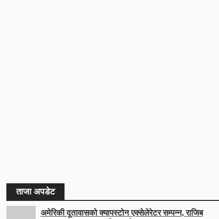
ताजा अपडेट
अमेरिकी दूतावासको क्यापस्टोन एक्सेलेरेटर सम्पन्न, राजिब