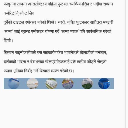
फागुनमा सम्पन्न अन्तर्राष्ट्रिय महिला फुटबल च्याम्पियनसिप र भदौमा सम्पन्न
कर्पोरेट क्रिकेट लिग
दुबैको टाइटल स्पोन्सर बनेको थियो। यस्तै, चर्चित फुटबलर सावित्रा भण्डारी
‘साम्बा’ लाई ब्रान्ड एम्बेसडर घोषणा गर्दै ‘साम्बा प्याक’ पनि सार्वजनिक गरेको
थियो।
चितवन राइनोजसँगको यस सहकार्यमार्फत भायानेटले खेलाडीको मनोबल,
दर्शकको भावना र देशभरका खेलप्रेमीहरूलाई एकै ठाउँमा जोड्ने सेतुको
रूपमा भूमिका निर्वाह गर्ने विश्वास व्यक्त गरेको छ।