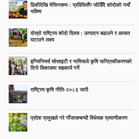
ढिकीदेखि मेसिनसम्म : प्रविधिसँग जोडिँदै कोदोको नयाँ
भविष्य
दोस्रो राष्ट्रिय कोदो दिवस : उत्पादन बढाउने र आयात
घटाउने लक्ष्य
इन्जिनियर्स सोसाइटी र नामियाले कृषि यान्त्रिकीकरणको
दिगो विकासमा सहकार्य गर्ने
राष्ट्रिय कृषि नीति-२०८३ जारी
प्रदेश प्रमुखले गरे गाँजासम्बन्धी विधेयक प्रमाणीकरण