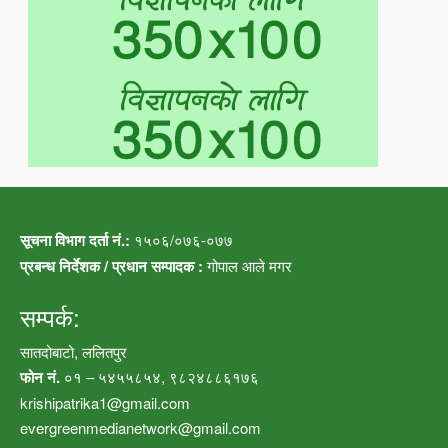
सूचना विभाग दर्ता नं.:
१५०६/०७६-०७७
प्रबन्ध निर्देशक / प्रधान सम्पादक :
गोपाल आले मगर
सम्पर्क:
सातदोबाटो, ललितपुर
फोन नं.
०१ – ५४५५८५४, ९८२४८८६१७६
krishipatrika1@gmail.com
evergreenmedianetwork@gmail.com