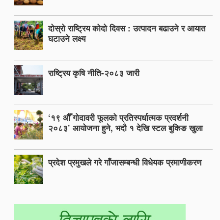
दोस्रो राष्ट्रिय कोदो दिवस : उत्पादन बढाउने र आयात
घटाउने लक्ष्य
राष्ट्रिय कृषि नीति-२०८३ जारी
‘१९ औँ गोदावरी फूलको प्रतिस्पर्धात्मक प्रदर्शनी
२०८३’ आयोजना हुने, भदौ १ देखि स्टल बुकिङ खुला
प्रदेश प्रमुखले गरे गाँजासम्बन्धी विधेयक प्रमाणीकरण