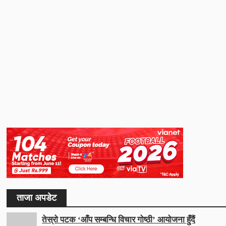
ताजा अपडेट
तेस्रो पटक ‘आँप सम्बन्धि विचार गोष्ठी’ आयोजना हुँदैं