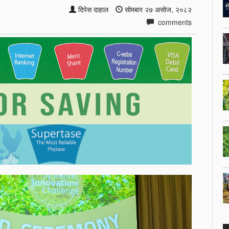
दिपेस दाहाल
सोमबार २७ असोज, २०८२
comments