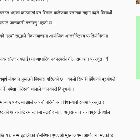
राप्त भएका काठमाडौं वन विज्ञान कलेजका स्नातक तहमा पढ्ने विद्यार्थी
थापाले जानकारी गराउनु भएको छ ।
ो ग्रब” समूहले नेदरल्याण्डमा आयोजित अन्तर्राष्ट्रिय प्रतियोगितामा
्ल्याक सोल्जर फ्लाई) मा आधारित नवप्रवर्तनशील समाधान प्रस्तुत गर्दै
पूर्ण योगदान पुर्‍याउने विश्वास गरिएको छ। कालो सिपाही झिँगाको प्रयोगले
 गर्ने अपेक्षा गरिएको थापाले जानकारी दिनुभयो ।
 मञ्च २०२५ मा झाले आफ्नो परियोजना विश्वव्यापी रूपमा प्रस्तुत र
ूको अन्तर्राष्ट्रिय स्तरमा बढ्दो क्षमता, अनुसन्धान र नवप्रवर्तनशील
 १० देखि १८ सम्म इटालीको रोमस्थित एफएओ मुख्यालयमा आयोजना भएको छ