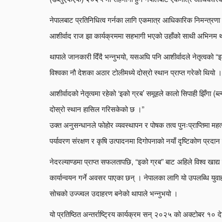
नेपालबाट प्रतिनिधित्व गर्नका लागि एकमात्र आधिकारिक निमन्त्रणा प्
आशीर्वाद राज झा कार्यक्रममा सहभागी भएको उहाँको साथी अभिनम 
थापाले जानकारी दिँदै भन्नुभयो, यसअघि पनि आशीर्वादले नेतृत्वको “इक
विश्वका नौ देशका अठार टोलीमध्ये दोस्रो स्थान प्राप्त गरेको थियो ।
आशीर्वादको नेतृत्वमा रहेको ‘इको ग्रब’ समूहले कालो सिपाही झिँगा (ब
दोस्रो स्थान हासिल गरिसकेको छ ।”
उक्त अनुसन्धानले फोहोर व्यवस्थापन र पोषक तत्व पुनःप्राप्तिमा महत्व
पर्यावरण संरक्षण र कृषि उत्पादनमा दिगोपनाको नयाँ दृष्टिकोण प्रदान
नेदरल्याण्डमा प्राप्त सफलतापछि, “इको ग्रब” बाट अहिले विश्व खाद्य
कार्यान्वयन गर्ने अवसर पाएका छन् । नेपालका लागि यो उपलब्धि युवाहर
सोचको उज्ज्वल उदाहरण बनेको थापाले भन्नुभयो ।
यो प्रतिष्ठित अन्तर्राष्ट्रिय कार्यक्रम सन् २०२५ को अक्टोबर