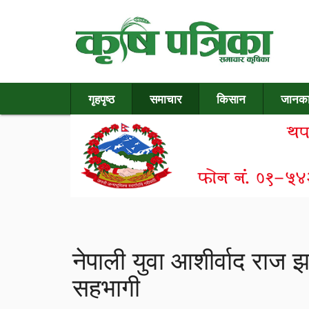
गृहपृष्ठ
समाचार
किसान
जानका
नेपाली युवा आशीर्वाद राज 
सहभागी