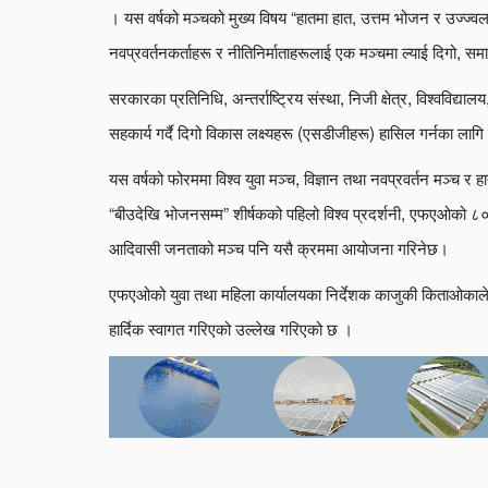
। यस वर्षको मञ्चको मुख्य विषय “हातमा हात, उत्तम भोजन र उज्ज्वल
नवप्रवर्तनकर्ताहरू र नीतिनिर्माताहरूलाई एक मञ्चमा ल्याई दिगो, समान
सरकारका प्रतिनिधि, अन्तर्राष्ट्रिय संस्था, निजी क्षेत्र, विश्वविद
सहकार्य गर्दै दिगो विकास लक्ष्यहरू (एसडीजीहरू) हासिल गर्नका लाग
यस वर्षको फोरममा विश्व युवा मञ्च, विज्ञान तथा नवप्रवर्तन मञ्च र
“बीउदेखि भोजनसम्म” शीर्षकको पहिलो विश्व प्रदर्शनी, एफएओको ८०
आदिवासी जनताको मञ्च पनि यसै क्रममा आयोजना गरिनेछ।
एफएओको युवा तथा महिला कार्यालयका निर्देशक काजुकी किताओकाले 
हार्दिक स्वागत गरिएको उल्लेख गरिएको छ ।