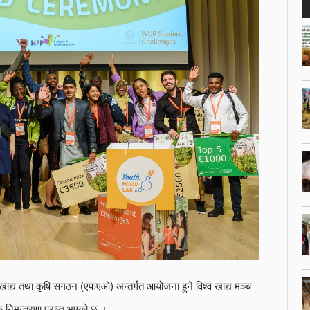
 खाद्य तथा कृषि संगठन (एफएओ) अन्तर्गत आयोजना हुने विश्व खाद्य मञ्च
िमन्त्रणा प्राप्त भएको छ ।