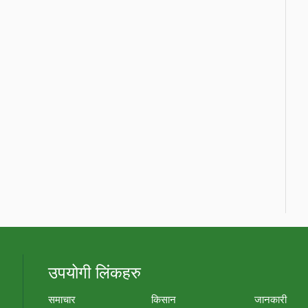
उपयोगी लिंकहरु
समाचार
किसान
जानकारी