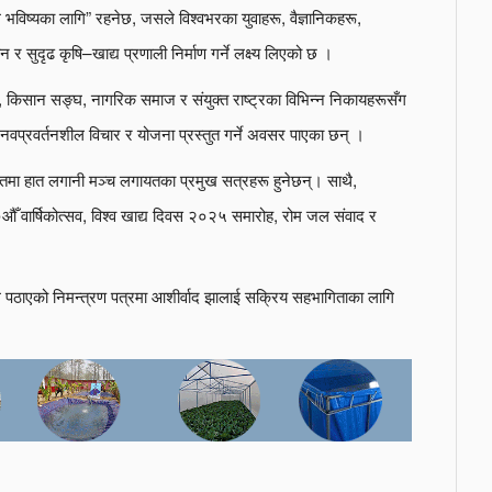
 भविष्यका लागि” रहनेछ, जसले विश्वभरका युवाहरू, वैज्ञानिकहरू,
 र सुदृढ कृषि–खाद्य प्रणाली निर्माण गर्ने लक्ष्य लिएको छ ।
्यालय, किसान सङ्घ, नागरिक समाज र संयुक्त राष्ट्रका विभिन्न निकायहरूसँग
ि नवप्रवर्तनशील विचार र योजना प्रस्तुत गर्ने अवसर पाएका छन् ।
 हातमा हात लगानी मञ्च लगायतका प्रमुख सत्रहरू हुनेछन्। साथै,
औँ वार्षिकोत्सव, विश्व खाद्य दिवस २०२५ समारोह, रोम जल संवाद र
पठाएको निमन्त्रण पत्रमा आशीर्वाद झालाई सक्रिय सहभागिताका लागि