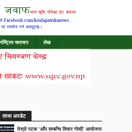
र्राष्ट्रिय समाचार
लेख
ताजा अपडेट
तेस्रो पटक ‘आँप सम्बन्धि विचार गोष्ठी’ आयोजना