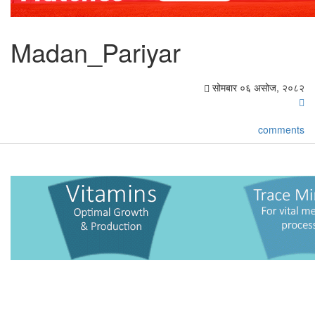
Madan_Pariyar
सोमबार ०६ असोज, २०८२
comments