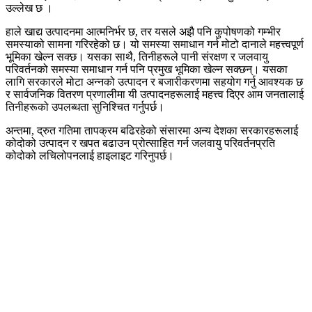
उल्लेख छ ।
हाले खाद्य उत्पादनमा आत्मनिर्भर छ, तर यसले अझै पनि कुपोषणको गम्भीर
समस्याको सामना गरिरहेको छ। यो समस्या समाधान गर्न मोटो दानाले महत्त्वपूर्ण
भूमिका खेल्न सक्छ। यसका साथै, तिनीहरूले पानी संरक्षण र जलवायु
परिवर्तनको समस्या समाधान गर्न पनि प्रमुख भूमिका खेल्न सक्छन्। यसका
लागि सरकारले मोटा अन्नको उत्पादन र बजारीकरणमा सहयोग गर्नु आवश्यक छ
र सार्वजनिक वितरण प्रणालीमा यी उत्पादनहरूलाई महत्त्व दिएर आम जनतालाई
तिनीहरूको उपलब्धता सुनिश्चित गर्नुपर्छ।
अन्तमा, द्रुत गतिमा तापक्रम बढिरहेको संसारमा अन्य देशका सरकारहरूलाई
कोदोको उत्पादन र खपत बढाउन प्रोत्साहित गर्न जलवायु परिवर्तनप्रति
कोदोको लचिलोपनलाई हाइलाइट गरिनुपर्छ।