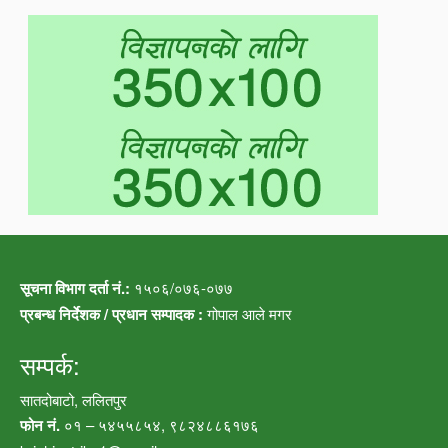
सूचना विभाग दर्ता नं.:
१५०६/०७६-०७७
प्रबन्ध निर्देशक / प्रधान सम्पादक :
गोपाल आले मगर
सम्पर्क:
सातदोबाटो, ललितपुर
फोन नं.
०१ – ५४५५८५४, ९८२४८८६१७६