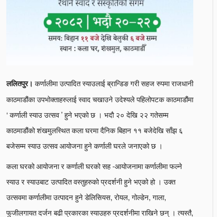
कर्णालीमा उत्पादित स्याउलाई ब्रान्डिङ गरी सहज रुपमा राजधानी
ललितपुर।
काठमाडौंका उपभोक्ताहरुलाई स्वाद चखाउने उदेश्यले पहिलोपटक काठमाडौंमा
‘ कर्णाली स्याउ उत्सव ’ हुने भएको छ । भदौ २० देखि २२ गतेसम्म
काठमाडौंको शंखमुलस्थित कला घरमा दैनिक बिहान ११ बजेदेखि साँझ ६
बजेसम्म स्याउ उत्सव आयोजना हुने कर्णाली घरले जनाएको छ ।
कला घरको आयोजना र कर्णाली घरको सह -आयोजनामा कर्णालीमा फल्ने
स्याउ र स्याउबाट उत्पादित वस्तुहरुको प्रदर्शनी हुने भएको हो । उक्त
उत्सवमा कर्णालीमा उत्पादन हुने डेलिसियस, रोयल, गोल्डेन, गाला,
फुजीलगायत दर्जन बढी प्रकारका स्याउहरु प्रदर्शनीमा राखिने छन् । त्यस्तै,