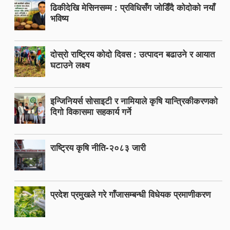
ढिकीदेखि मेसिनसम्म : प्रविधिसँग जोडिँदै कोदोको नयाँ
भविष्य
दोस्रो राष्ट्रिय कोदो दिवस : उत्पादन बढाउने र आयात
घटाउने लक्ष्य
इन्जिनियर्स सोसाइटी र नामियाले कृषि यान्त्रिकीकरणको
दिगो विकासमा सहकार्य गर्ने
राष्ट्रिय कृषि नीति-२०८३ जारी
प्रदेश प्रमुखले गरे गाँजासम्बन्धी विधेयक प्रमाणीकरण