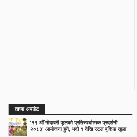
ताजा अपडेट
‘१९ औँ गोदावरी फूलको प्रतिस्पर्धात्मक प्रदर्शनी
२०८३’ आयोजना हुने, भदौ १ देखि स्टल बुकिङ खुला