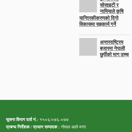
सोसाइटी र
नामियाले कृषि
यान्त्रिकीकरणको दिगो
विकासमा सहकार्य गर्ने
अन्तरराष्ट्रिय
बजारमा नेपाली
छुर्पीको माग उच्च
सूचना विभाग दर्ता नं.:
१५०६/०७६-०७७
प्रबन्ध निर्देशक / प्रधान सम्पादक :
गोपाल आले मगर