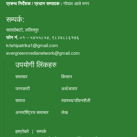
प्रबन्ध निर्देशक / प्रधान सम्पादक :
गोपाल आले मगर
सम्पर्क:
सातदोबाटो, ललितपुर
फोन नं.
०१ – ५४५५८५४, ९८२४८८६१७६
krishipatrika1@gmail.com
evergreenmedianetwork@gmail.com
उपयोगी लिंकहरु
समाचार
किसान
जानकारी
अर्थ/बजार
समाज
स्वास्थ्य/जीवनशैली
अन्तर्राष्ट्रिय समाचार
लेख
हाम्रोबारे
|
सम्पर्क