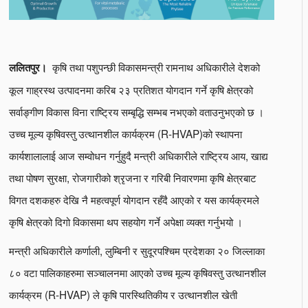
कृषि तथा पशुपन्छी विकासमन्त्री रामनाथ अधिकारीले देशको
ललितपुर।
कूल गाह्रस्थ उत्पादनमा करिब २३ प्रतिशत योगदान गर्ने कृषि क्षेत्रको
सर्वाङ्गीण विकास विना राष्ट्रिय सम्बृद्धि सम्भब नभएको वताउनुभएको छ ।
उच्च मूल्य कृषिवस्तु उत्थानशील कार्यक्रम (R-HVAP)को स्थापना
कार्यशालालाई आज सम्वोधन गर्नुहुदै मन्त्री अधिकारीले राष्ट्रिय आय, खाद्य
तथा पोषण सुरक्षा, रोजगारीको श्रृजना र गरिबी निवारणमा कृषि क्षेत्रबाट
विगत दशकहरु देखि नै महत्वपूर्ण योगदान रहँदै आएको र यस कार्यक्रमले
कृषि क्षेत्रको दिगो विकासमा थप सहयोग गर्ने अपेक्षा व्यक्त गर्नुभयो ।
मन्त्री अधिकारीले कर्णाली, लुम्बिनी र सुदूरपश्चिम प्रदेशका २० जिल्लाका
८० वटा पालिकाहरुमा सञ्चालनमा आएको उच्च मूल्य कृषिवस्तु उत्थानशील
कार्यक्रम (R-HVAP) ले कृषि पारस्थितिकीय र उत्थानशील खेती