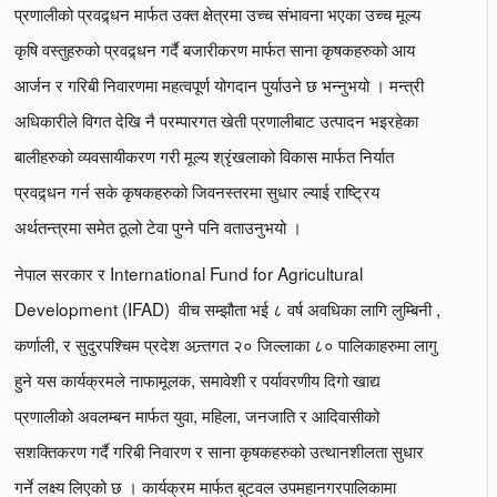
प्रणालीको प्रवद्र्धन मार्फत उक्त क्षेत्रमा उच्च संभावना भएका उच्च मूल्य
कृषि वस्तुहरुको प्रवद्र्धन गर्दै बजारीकरण मार्फत साना कृषकहरुको आय
आर्जन र गरिबी निवारणमा महत्वपूर्ण योगदान पुर्याउने छ भन्नुभयो । मन्त्री
अधिकारीले विगत देखि नै परम्पारगत खेती प्रणालीबाट उत्पादन भइरहेका
बालीहरुको व्यवसायीकरण गरी मूल्य श्रृंखलाको विकास मार्फत निर्यात
प्रवद्र्धन गर्न सके कृषकहरुको जिवनस्तरमा सुधार ल्याई राष्ट्रिय
अर्थतन्त्रमा समेत ठूलो टेवा पुग्ने पनि वताउनुभयो ।
नेपाल सरकार र International Fund for Agricultural
Development (IFAD) वीच सम्झौता भई ८ वर्ष अवधिका लागि लुम्बिनी ,
कर्णाली, र सुदुरपश्चिम प्रदेश अन्र्तगत २० जिल्लाका ८० पालिकाहरुमा लागु
हुने यस कार्यक्रमले नाफामूलक, समावेशी र पर्यावरणीय दिगो खाद्य
प्रणालीको अवलम्बन मार्फत युवा, महिला, जनजाति र आदिवासीको
सशक्तिकरण गर्दै गरिबी निवारण र साना कृषकहरुको उत्थानशीलता सुधार
गर्ने लक्ष्य लिएको छ । कार्यक्रम मार्फत बुटवल उपमहानगरपालिकामा