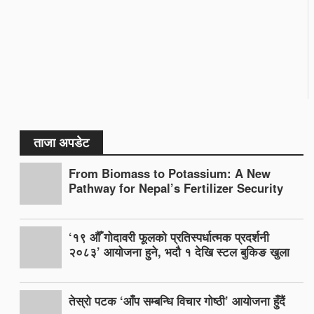
ताजा अपडेट
From Biomass to Potassium: A New
Pathway for Nepal’s Fertilizer Security
‘१९ औँ गोदावरी फूलको प्रतिस्पर्धात्मक प्रदर्शनी
२०८३’ आयोजना हुने, भदौ १ देखि स्टल बुकिङ खुला
तेस्रो पटक ‘आँप सम्बन्धि विचार गोष्ठी’ आयोजना हुँदैं