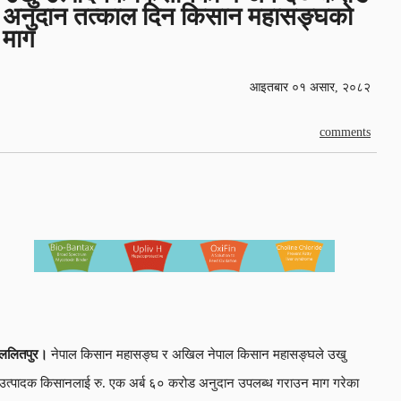
अनुदान तत्काल दिन किसान महासङ्घको
माग
आइतबार ०१ असार, २०८२
comments
ललितपुर।
नेपाल किसान महासङ्घ र अखिल नेपाल किसान महासङ्घले उखु
उत्पादक किसानलाई रु. एक अर्ब ६० करोड अनुदान उपलब्ध गराउन माग गरेका