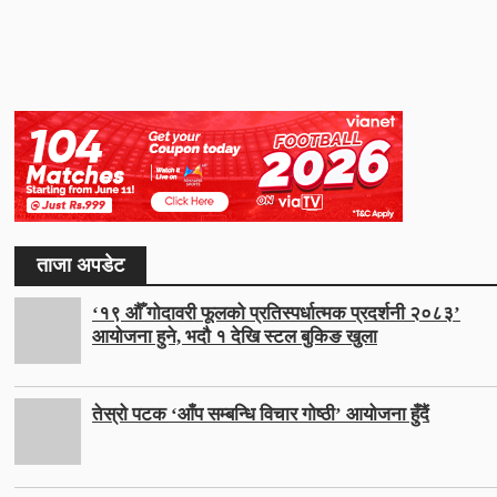
ताजा अपडेट
‘१९ औँ गोदावरी फूलको प्रतिस्पर्धात्मक प्रदर्शनी २०८३’
आयोजना हुने, भदौ १ देखि स्टल बुकिङ खुला
तेस्रो पटक ‘आँप सम्बन्धि विचार गोष्ठी’ आयोजना हुँदैं