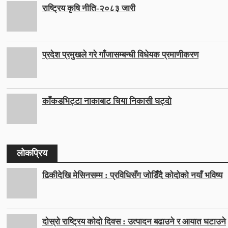
राष्ट्रिय कृषि नीति-२०८३ जारी
प्रदेश प्रमुखले गरे गाँजासम्बन्धी विधेयक प्रमाणीकरण
काँकडभिट्टा नाकाबाट चिया निकासी घट्दो
लोकप्रिय
ढिकीदेखि मेसिनसम्म : प्रविधिसँग जोडिँदै कोदोको नयाँ भविष्य
दोस्रो राष्ट्रिय कोदो दिवस : उत्पादन बढाउने र आयात घटाउने