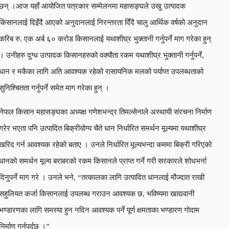
छन् ।आज यहाँ आयोजित पत्रकार सम्मेलनमा महासङ्घले उखु उत्पादक
किसानलाई दिइँदै आएको अनुदानलाई निरन्तरता दिँदै चालु आर्थिक वर्षको अनुदान
करिब रु. एक अर्ब ६० करोड किसानलाई यथाशीघ्र भुक्तानी गर्नुपर्ने माग गरेका हुन्
। उनीहरु दुग्ध उत्पादक किसानहरुको वक्यौता रकम यथाशीघ्र भुक्तानी गर्नुपर्ने,
धान र मकैका लागि अति आवश्यक रहेको रासायनिक मलको पर्याप्त उपलब्धताको
सुनिश्चितता गर्नुपर्ने समेत माग गरेका हुन् ।
नेपाल किसान महासङ्घका अध्यक्ष गणेशभन्द्र तिमल्सेनाले अस्थायी संरचना निर्माण
गरेर भएता पनि उत्पादित बिक्रीयोग्य चैते धान निर्धारित समर्थन मूल्यमा यथाशीघ्र
खरिद गर्न आवश्यक रहेको बताए । उनले निर्धारित मूल्यभन्दा कममा बिक्री गरिएको
धानको समर्थन मूल्य बराबरको रकम किसानले प्राप्त गर्ने गरी सरकारले शोधभर्ना
दिनुपर्ने माग गरे । उनले भने, “तत्कालका लागि उत्पादित धानलाई मौज्दात राखी
सहुलियत कर्जा किसानलाई उपलब्ध गराउन आवश्यक छ, भविष्यमा खाद्यवानी
भण्डारणका लागि समस्या हुन नदिन आवश्यक पर्ने पूर्ण क्षमताका भण्डारण गोदाम
निर्माण गर्नुपर्दछ ।”