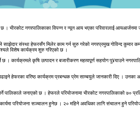
छ । भीरकोट नगरपालिकाका विपन्न र न्यून आय भएका परिवारलाई आयआर्जनमा जोडेर
 साझेदार संस्था हेफरसँग मिलेर काम गर्न सुरु गरेको नगरप्रमुख गोविन्द कुमार क
श्यले विशेष कार्यक्रम शुरु गरिएको छ ।
्ने छ । कार्यक्रमले कृषि उत्पादन र बजारीकरण महत्वपूर्ण सहयोग पु¥याउने नग
ने हेफरका वरिष्ठ कार्यक्रम प्रबन्धक प्रेम साम्बयुले जानकारी दिए । उनका अ
 गर्ने पालिकाले जनाएको छ । हेफरले परियोजनामा भीरकोट नगरपालिकाको ७० प्
हकार्यमा परियोजना सञ्चालन हुनेछ । २० महिने अवधिका लागि संचालन हुने परि