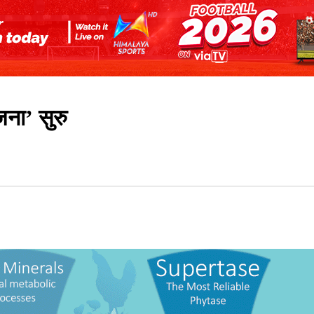
ना’ सुरु