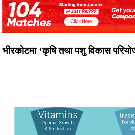
भीरकोटमा ‘कृषि तथा पशु विकास परियोज