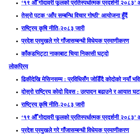
‘१९ औँ गोदावरी फूलको प्रतिस्पर्धात्मक प्रदर्शनी २०८३’
तेस्रो पटक ‘आँप सम्बन्धि विचार गोष्ठी’ आयोजना हुँदैं
राष्ट्रिय कृषि नीति-२०८३ जारी
प्रदेश प्रमुखले गरे गाँजासम्बन्धी विधेयक प्रमाणीकरण
काँकडभिट्टा नाकाबाट चिया निकासी घट्दो
लोकप्रिय
ढिकीदेखि मेसिनसम्म : प्रविधिसँग जोडिँदै कोदोको नयाँ भवि
दोस्रो राष्ट्रिय कोदो दिवस : उत्पादन बढाउने र आयात घटाउ
राष्ट्रिय कृषि नीति-२०८३ जारी
‘१९ औँ गोदावरी फूलको प्रतिस्पर्धात्मक प्रदर्शनी २०८३’
प्रदेश प्रमुखले गरे गाँजासम्बन्धी विधेयक प्रमाणीकरण